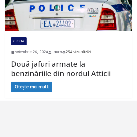
GRECIA
noiembrie 26, 2024
Laura
254 vizualizări
Două jafuri armate la
benzinăriile din nordul Atticii
Citește mai mult