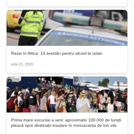
Razie în Attica: 10 arestări pentru alcool la volan
iulie 21, 2026
Prima mare excursie a verii: aproximativ 100.000 de turiști
pleacă spre destinații insulare în minivacanța de trei zile