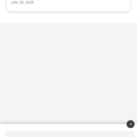
iulie 18, 2026
×