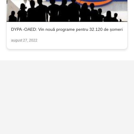
DYPA -OAED: Vin nouă programe pentru 32.120 de șomeri
august 27, 2022