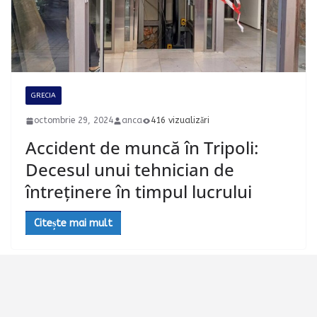
GRECIA
octombrie 29, 2024
anca
416 vizualizări
Accident de muncă în Tripoli:
Decesul unui tehnician de
întreținere în timpul lucrului
Citește mai mult