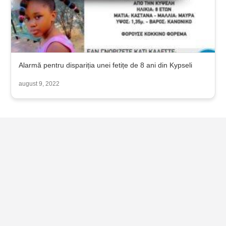
Alarmă pentru dispariția unei fetițe de 8 ani din Kypseli
august 9, 2022