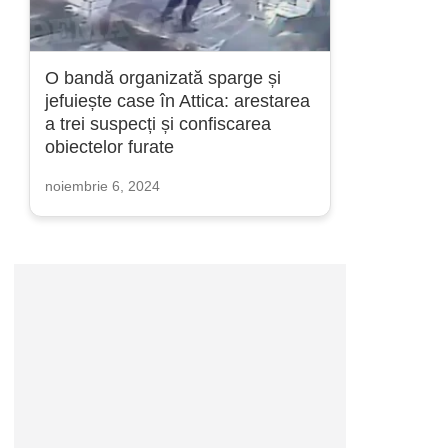
O bandă organizată sparge și
jefuiește case în Attica: arestarea
a trei suspecți și confiscarea
obiectelor furate
noiembrie 6, 2024