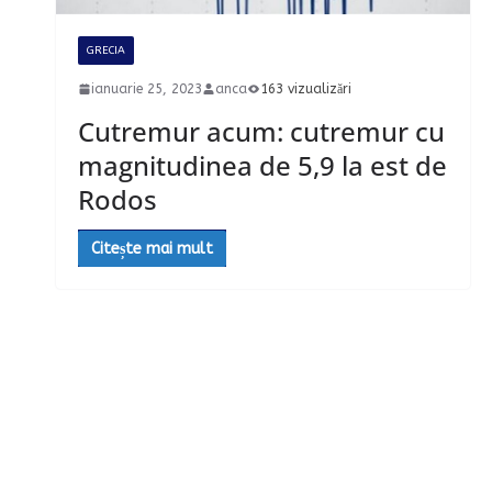
GRECIA
ianuarie 25, 2023
anca
163 vizualizări
Cutremur acum: cutremur cu
magnitudinea de 5,9 la est de
Rodos
Citește mai mult