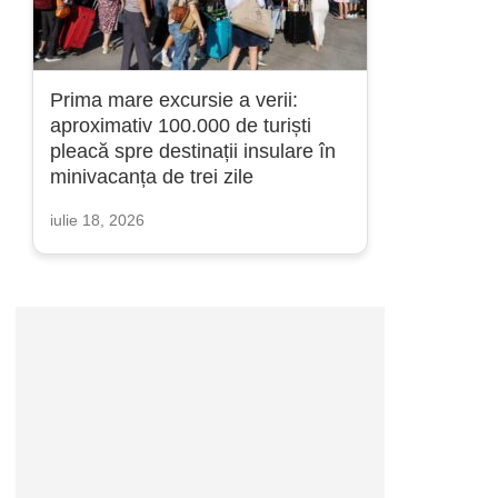
Prima mare excursie a verii:
aproximativ 100.000 de turiști
pleacă spre destinații insulare în
minivacanța de trei zile
iulie 18, 2026