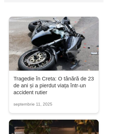
Tragedie în Creta: O tânără de 23
de ani și a pierdut viața într-un
accident rutier
septembrie 11, 2025