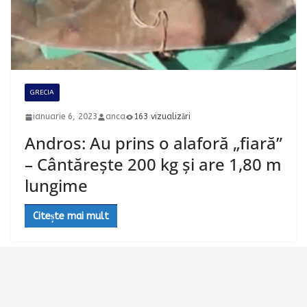
GRECIA
ianuarie 6, 2023
anca
163 vizualizări
Andros: Au prins o alaforă „fiară”
– Cântărește 200 kg și are 1,80 m
lungime
Citește mai mult