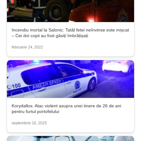
Incendiu mortal la Salonic: Tatăl fetei neînvinse este mișcat
– Cei doi copii au fost găsiți îmbrățișați
februarie 24, 2022
Korydallos: Atac violent asupra unei tinere de 26 de ani
pentru furtul portofelului
septembrie 16, 2025