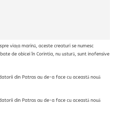
pre viața marină, aceste creaturi se numesc
 bate de obicei în Corintia, nu ustură, sunt inofensive