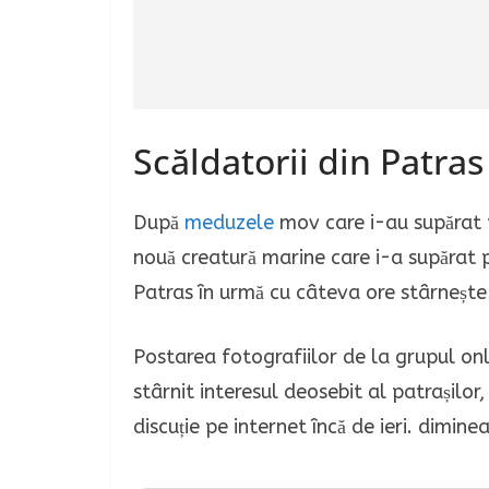
Scăldatorii din Patras
După
meduzele
mov care i-au supărat p
nouă creatură marine care i-a supărat 
Patras în urmă cu câteva ore stârnește 
Postarea fotografiilor de la grupul onl
stârnit interesul deosebit al patrașilor,
discuție pe internet încă de ieri. diminea