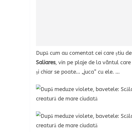
După cum au comentat cei care știu des
Saliares
, vin pe plaje de la vântul care
și chiar se poate… „juca” cu ele. …