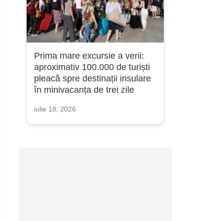
Prima mare excursie a verii:
aproximativ 100.000 de turiști
pleacă spre destinații insulare
în minivacanța de trei zile
iulie 18, 2026