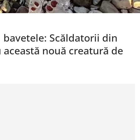
bavetele: Scăldatorii din
u această nouă creatură de