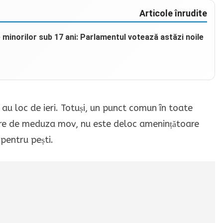
Articole înrudite
e minorilor sub 17 ani: Parlamentul votează astăzi noile
 au loc de ieri. Totuși, un punct comun în toate
bire de meduza mov, nu este deloc amenințătoare
 pentru pești.