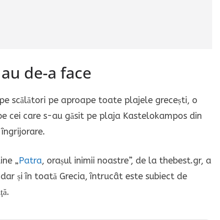
 au de-a face
e scălători pe aproape toate plajele grecești, o
pe cei care s-au găsit pe plaja Kastelokampos din
îngrijorare.
ine „
Patra
, orașul inimii noastre”, de la thebest.gr, a
 dar și în toată Grecia, întrucât este subiect de
ţă.