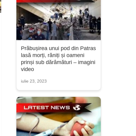
Prăbușirea unui pod din Patras
lasă morți, răniți și oameni
prinși sub dărâmături – imagini
video
iulie 23, 2023