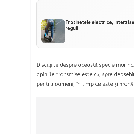
Trotinetele electrice, interzis
reguli
Discuțiile despre această specie marina
opiniile transmise este că, spre deose
pentru oameni, în timp ce este și hrană