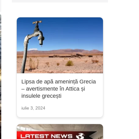
Lipsa de apă amenință Grecia
– avertismente în Attica și
insulele grecești
iulie 3, 2024