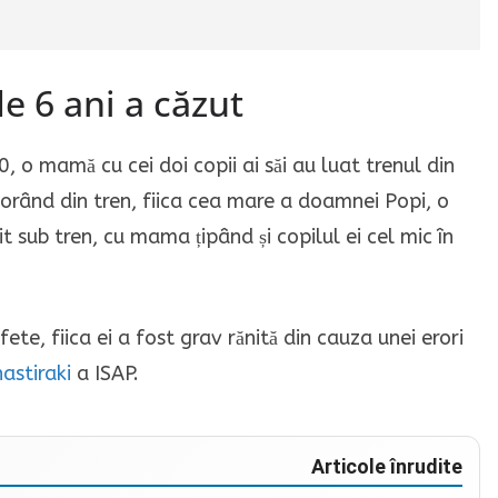
e 6 ani a căzut
, o mamă cu cei doi copii ai săi au luat trenul din
borând din tren, fiica cea mare a doamnei Popi, o
zit sub tren, cu mama țipând și copilul ei cel mic în
, fiica ei a fost grav rănită din cauza unei erori
astiraki
a ISAP.
Articole înrudite