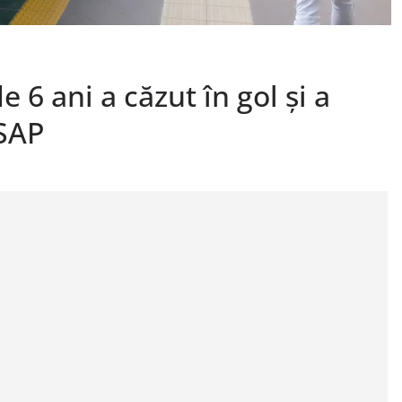
 6 ani a căzut în gol și a
ISAP