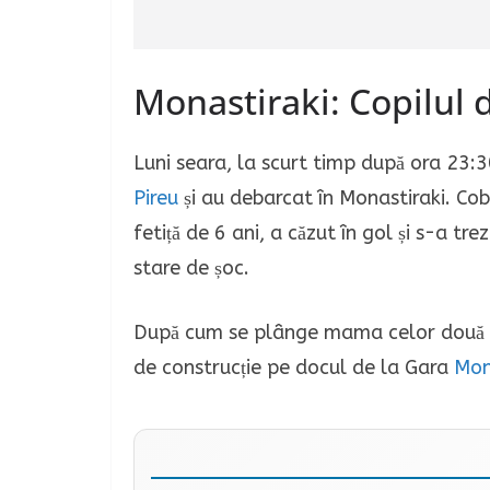
Monastiraki: Copilul d
Luni seara, la scurt timp după ora 23:30
Pireu
și au debarcat în Monastiraki. Co
fetiță de 6 ani, a căzut în gol și s-a tre
stare de șoc.
După cum se plânge mama celor două fete
de construcție pe docul de la Gara
Mon