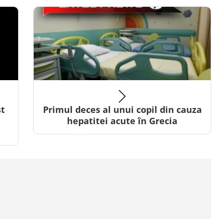
st
Primul deces al unui copil din cauza
hepatitei acute în Grecia