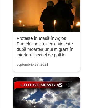
Proteste în masă în Agios
Panteleimon: ciocniri violente
după moartea unui migrant în
interiorul secției de poliție
septembrie 27, 2024