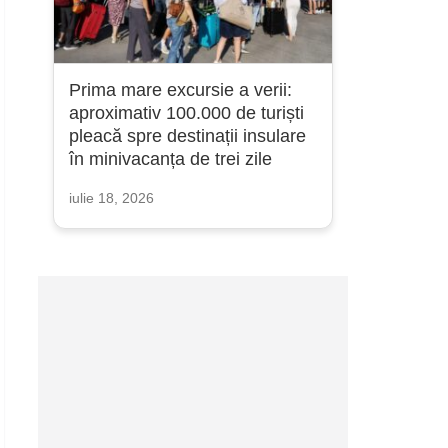
Prima mare excursie a verii:
aproximativ 100.000 de turiști
pleacă spre destinații insulare
în minivacanța de trei zile
iulie 18, 2026