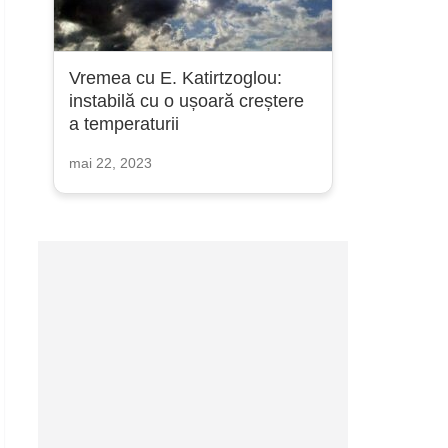
Vremea cu E. Katirtzoglou:
instabilă cu o ușoară creștere
a temperaturii
mai 22, 2023