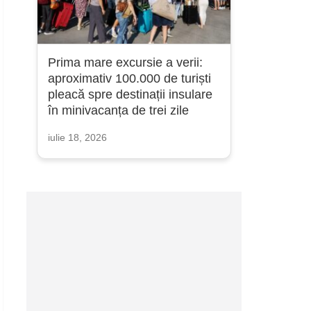
Prima mare excursie a verii:
aproximativ 100.000 de turiști
pleacă spre destinații insulare
în minivacanța de trei zile
iulie 18, 2026