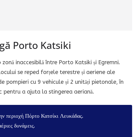
gă Porto Katsiki
 zonă inaccesibilă între Porto Katsiki și Egremni.
locului se reped forțele terestre și aeriene ale
de pompieri cu 9 vehicule și 2 unități pietonale, în
c pentru a ajuta la stingerea aeriană.
ην περιοχή Πόρτο Κατσίκι Λευκάδας.
αέριες δυνάμεις.