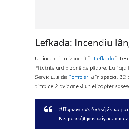
Lefkada: Incendiu lân
Un incendiu a izbucnit în
Lefkada
într-o
Flăcările ard o zonă de pădure.
La fața 
Serviciului de
Pompieri
și în special 32 
timp ce 2 avioane și un elicopter soses
#Πυρκαγιά
σε δασική έκταση στ
Κινητοποιήθηκαν επίγειες και εν