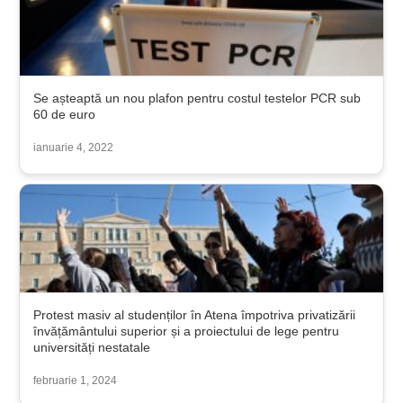
Se așteaptă un nou plafon pentru costul testelor PCR sub
60 de euro
ianuarie 4, 2022
Protest masiv al studenților în Atena împotriva privatizării
învățământului superior și a proiectului de lege pentru
universități nestatale
februarie 1, 2024