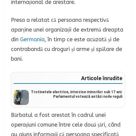
internațional de arestare.
Presa a relatat că persoana respectivă
aparține unei organizații de extremă dreapta
din
Germania
, în timp ce este acuzată și de
contrabandă cu droguri și arme și spălare de
bani.
Articole înrudite
Trotinetele electrice, interzise minorilor sub 17 ani:
Parlamentul votează astăzi noile reguli
Bărbatul a fost arestat în cadrul unei
operațiuni comune între cele două țări, când
au ajuns informații că persoana specificată