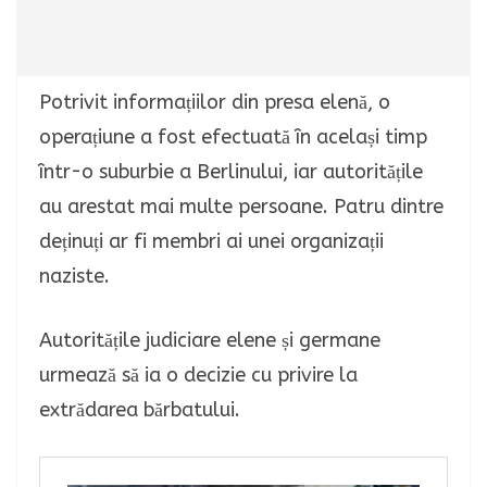
Potrivit informațiilor din presa elenă, o
operațiune a fost efectuată în același timp
într-o suburbie a Berlinului, iar autoritățile
au arestat mai multe persoane. Patru dintre
deținuți ar fi membri ai unei organizații
naziste.
Autoritățile judiciare elene și germane
urmează să ia o decizie cu privire la
extrădarea bărbatului.