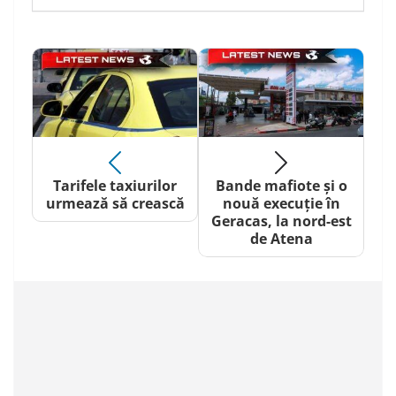
Tarifele taxiurilor
Bande mafiote și o
urmează să crească
nouă execuție în
Geracas, la nord-est
de Atena