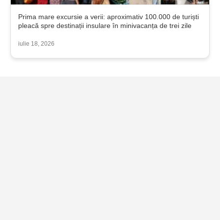
Prima mare excursie a verii: aproximativ 100.000 de turiști
pleacă spre destinații insulare în minivacanța de trei zile
iulie 18, 2026