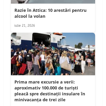
Razie în Attica: 10 arestări pentru
alcool la volan
iulie 21, 2026
Prima mare excursie a verii:
aproximativ 100.000 de turiști
pleacă spre destinații insulare în
minivacanța de trei zile