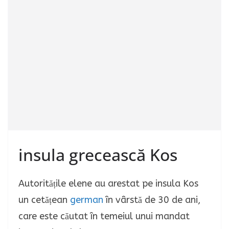
insula grecească Kos
Autoritățile elene au arestat pe insula Kos
un cetățean
german
în vârstă de 30 de ani,
care este căutat în temeiul unui mandat