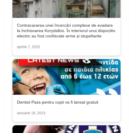
Contracararea unei încercări complexe de evadare
la închisoarea Korydallos. În interiorul unui dispozitiv
electric au fost confiscate arme și stupefiante
aprilie 7, 2025
Dentist-Pass pentru copii va fi lansat gratuit
ianuarie 18, 2023