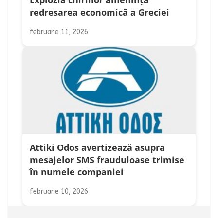
Explozia chiriilor amenință
redresarea economică a Greciei
februarie 11, 2026
Attiki Odos avertizează asupra
mesajelor SMS frauduloase trimise
în numele companiei
februarie 10, 2026