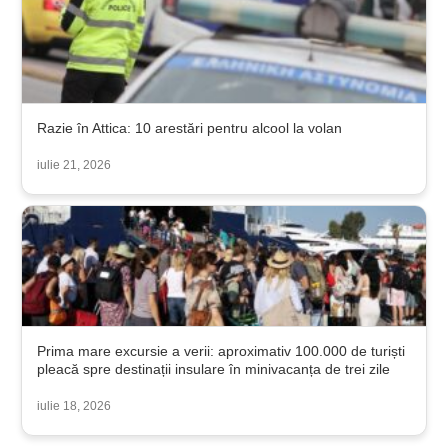
Razie în Attica: 10 arestări pentru alcool la volan
iulie 21, 2026
Prima mare excursie a verii: aproximativ 100.000 de turiști
pleacă spre destinații insulare în minivacanța de trei zile
iulie 18, 2026