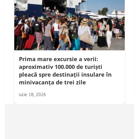
Prima mare excursie a verii:
aproximativ 100.000 de turiști
pleacă spre destinații insulare în
minivacanța de trei zile
iulie 18, 2026