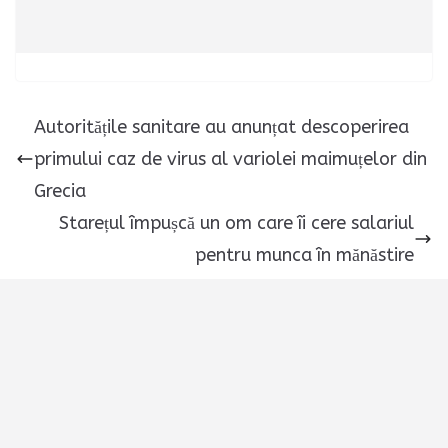
Autoritățile sanitare au anunțat descoperirea
primului caz de virus al variolei maimuțelor din
Grecia
Starețul împușcă un om care îi cere salariul
pentru munca în mănăstire