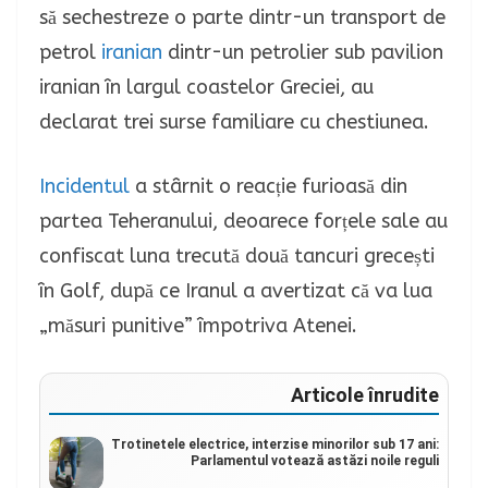
să sechestreze o parte dintr-un transport de
petrol
iranian
dintr-un petrolier sub pavilion
iranian în largul coastelor Greciei, au
declarat trei surse familiare cu chestiunea.
Incidentul
a stârnit o reacție furioasă din
partea Teheranului, deoarece forțele sale au
confiscat luna trecută două tancuri grecești
în Golf, după ce Iranul a avertizat că va lua
„măsuri punitive” împotriva Atenei.
Articole înrudite
Trotinetele electrice, interzise minorilor sub 17 ani:
Parlamentul votează astăzi noile reguli