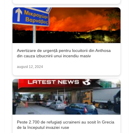
Avertizare de urgență pentru locuitorii din Anthosa
din cauza izbucnirii unui incendiu masiv
august 12, 2024
Peste 2.700 de refugiați ucraineni au sosit în Grecia
de la începutul invaziei ruse