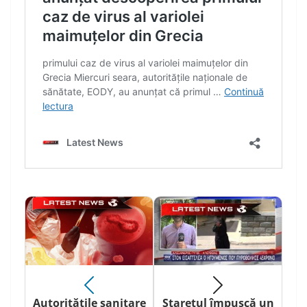
Autoritățile sanitare
Starețul împușcă un