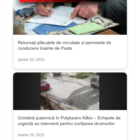
Returnați plăcuțele de circulație și permisele de
conducere înainte de Paște
aprilie 10, 2023
Grindină puternică în Polykastro Kilkis – Echipele de
urgență au intervenit pentru curățarea drumurilor
martie 29, 2025