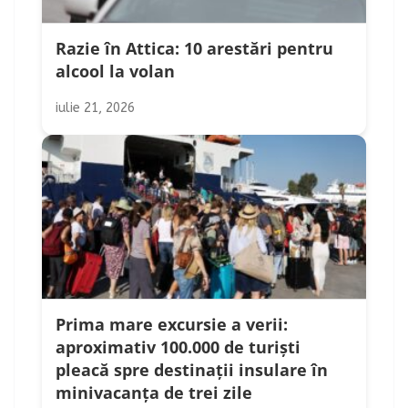
Razie în Attica: 10 arestări pentru
alcool la volan
iulie 21, 2026
Prima mare excursie a verii:
aproximativ 100.000 de turiști
pleacă spre destinații insulare în
minivacanța de trei zile