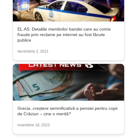
EL.AS: Detaliile membrilor bandei care au comis
fraude prin reclame pe internet au fost făcute
publice
decembrie 2, 2021
Grecia..creștere semnificativă a pensiei pentru copii
de Crăciun – cine o merită?
noiembrie 18, 2023