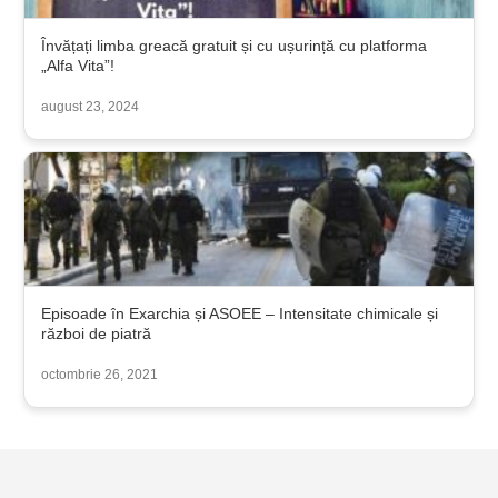
Învățați limba greacă gratuit și cu ușurință cu platforma
„Alfa Vita”!
august 23, 2024
Episoade în Exarchia și ASOEE – Intensitate chimicale și
război de piatră
octombrie 26, 2021