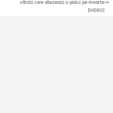
vârstă care abuzează o pisică pe moarte
[VIDEO]