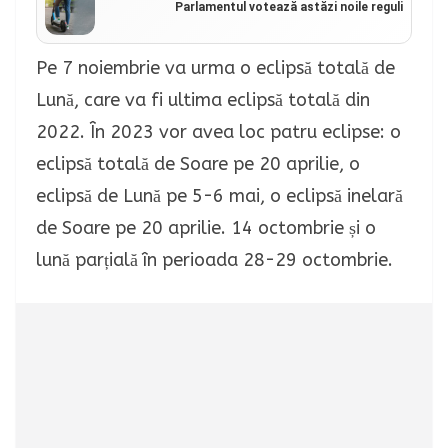
Parlamentul votează astăzi noile reguli
Pe 7 noiembrie va urma o eclipsă totală de
Lună, care va fi ultima eclipsă totală din
2022. În 2023 vor avea loc patru eclipse: o
eclipsă totală de Soare pe 20 aprilie, o
eclipsă de Lună pe 5-6 mai, o eclipsă inelară
de Soare pe 20 aprilie. 14 octombrie și o
lună parțială în perioada 28-29 octombrie.