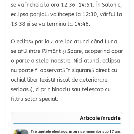
se va încheia la ora 12:36. 14:51. În Salonic,
eclipsa parțială va începe la 12:30, vârful la
13:38 și se va termina la 14:46.
O eclipsă parțială are loc atunci când Luna
se află între Pământ și Soare, acoperind doar
o parte a stelei noastre. Nici atunci, eclipsa
nu poate fi observată în siguranță direct cu
ochiul liber (există riscul de deteriorare
serioasă), ci prin binoclu sau telescop cu
filtru solar special.
Articole înrudite
Trotinetele electrice, interzise minorilor sub 17 ani: