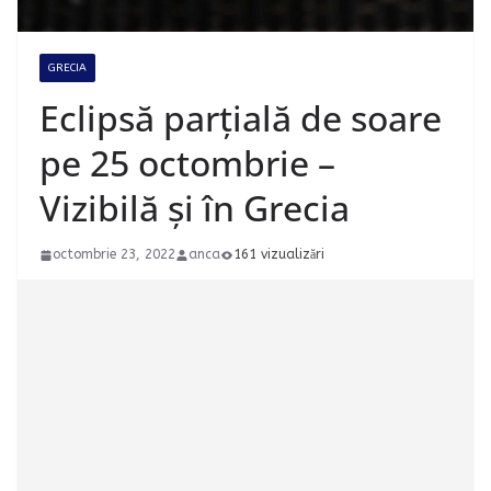
GRECIA
Eclipsă parțială de soare
pe 25 octombrie –
Vizibilă și în Grecia
octombrie 23, 2022
anca
161 vizualizări