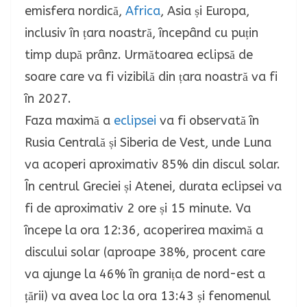
emisfera nordică,
Africa
, Asia și Europa,
inclusiv în țara noastră, începând cu puțin
timp după prânz. Următoarea eclipsă de
soare care va fi vizibilă din țara noastră va fi
în 2027.
Faza maximă a
eclipsei
va fi observată în
Rusia Centrală și Siberia de Vest, unde Luna
va acoperi aproximativ 85% din discul solar.
În centrul Greciei și Atenei, durata eclipsei va
fi de aproximativ 2 ore și 15 minute.
Va
începe la ora 12:36, acoperirea maximă a
discului solar (aproape 38%, procent care
va ajunge la 46% în granița de nord-est a
țării) va avea loc la ora 13:43 și fenomenul