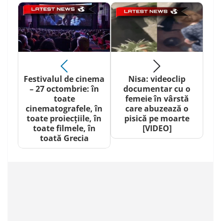
Festivalul de cinema
Nisa: videoclip
– 27 octombrie: în
documentar cu o
toate
femeie în vârstă
cinematografele, în
care abuzează o
toate proiecțiile, în
pisică pe moarte
toate filmele, în
[VIDEO]
toată Grecia