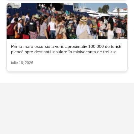
Prima mare excursie a verii: aproximativ 100.000 de turiști
pleacă spre destinații insulare în minivacanța de trei zile
iulie 18, 2026