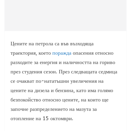
Цените на петрола са във възходяща
траектория, което
поражда
опасения относно
разходите за енергия и наличността на гориво
през студения сезон. През следващата седмица
се очакват по-нататъшни увеличения на
цените на дизела и бензина, като има голямо
безпокойство относно цените, на които ще
започне разпределението на мазута за
отопление на 15 октомври.