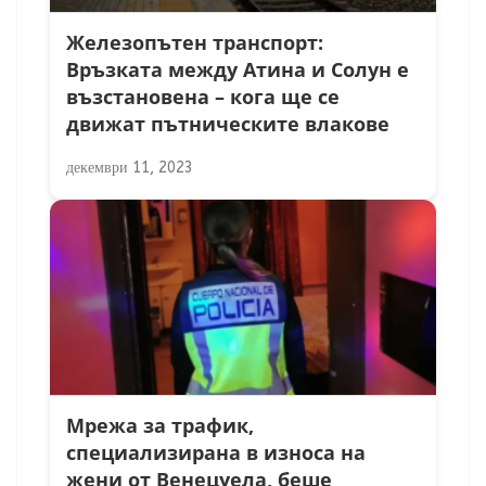
Железопътен транспорт:
Връзката между Атина и Солун е
възстановена – кога ще се
движат пътническите влакове
декември 11, 2023
Мрежа за трафик,
специализирана в износа на
жени от Венецуела, беше