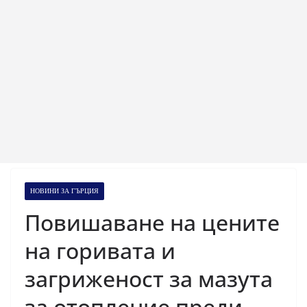
НОВИНИ ЗА ГЪРЦИЯ
Повишаване на цените
на горивата и
загриженост за мазута
за отопление преди