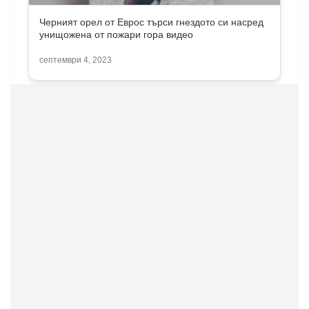
Черният орел от Еврос търси гнездото си насред
унищожена от пожари гора видео
септември 4, 2023