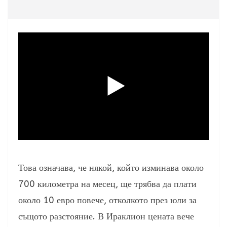
Това означава, че някой, който изминава около
700 километра на месец, ще трябва да плати
около 10 евро повече, отколкото през юли за
същото разстояние. В Ираклион цената вече