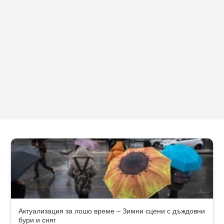
Актуализация за лошо време – Зимни сцени с дъждовни
бури и сняг