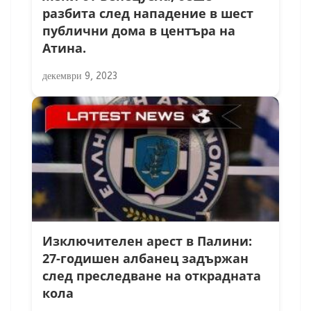
разбита след нападение в шест
публични дома в центъра на
Атина.
декември 9, 2023
Изключителен арест в Палини:
27-годишен албанец задържан
след преследване на открадната
кола