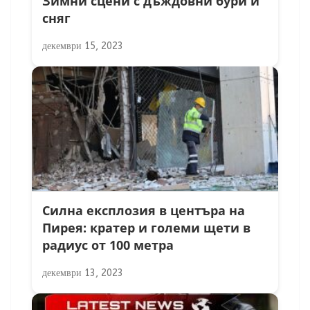
Зимни сцени с дъждовни бури и
сняг
декември 15, 2023
Силна експлозия в центъра на
Пирея: кратер и големи щети в
радиус от 100 метра
декември 13, 2023