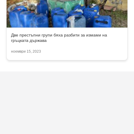
Две престъпни групи бяха разбити за измами на
гръцката държава
ноември 15, 2023