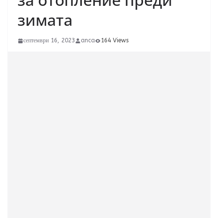
зимата
септември 16, 2023
anca
164 Views