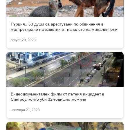
Гърция.. 53 души са арестувани по обвинения в
малтретиране на животни от началото на миналия юли
август 20, 2023
Видеодокументален филм от пътния инцидент в
Сингроу, който уби 32-годишно момиче
ноември 21, 2023