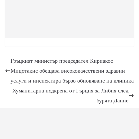
Гръцкият министър председател Кириакос
Мицотакис обещава висококачествени здравни
услуги и инспектира бързо обновяване на клиника
Хуманитарна подкрепа от Гърция за Либия след
бурята Дание