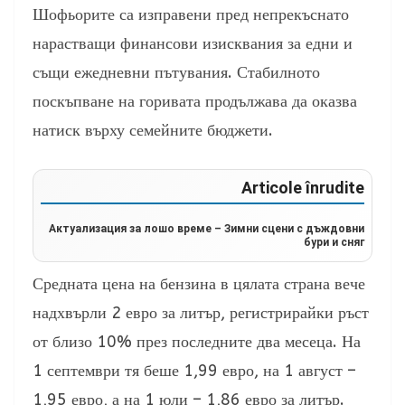
Шофьорите са изправени пред непрекъснато
нарастващи финансови изисквания за едни и
същи ежедневни пътувания. Стабилното
поскъпване на горивата продължава да оказва
натиск върху семейните бюджети.
Articole înrudite
Актуализация за лошо време – Зимни сцени с дъждовни
бури и сняг
Средната цена на бензина в цялата страна вече
надхвърли 2 евро за литър, регистрирайки ръст
от близо 10% през последните два месеца. На
1 септември тя беше 1,99 евро, на 1 август –
1,95 евро, а на 1 юли – 1,86 евро за литър.