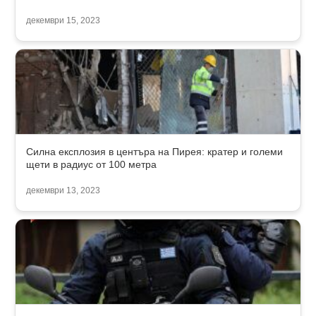
декември 15, 2023
Силна експлозия в центъра на Пирея: кратер и големи
щети в радиус от 100 метра
декември 13, 2023