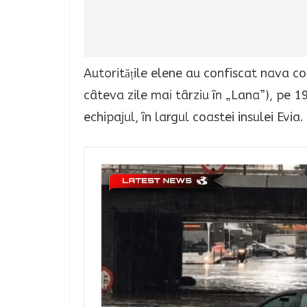
Autoritățile elene au confiscat nava c
câteva zile mai târziu în „Lana”), pe 19 
echipajul, în largul coastei insulei Evia.