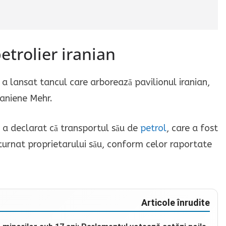
etrolier iranian
 a lansat tancul care arborează pavilionul iranian,
iraniene Mehr.
e a declarat că transportul său de
petrol
, care a fost
returnat proprietarului său, conform celor raportate
Articole înrudite