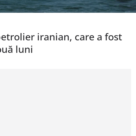
trolier iranian, care a fost
ouă luni