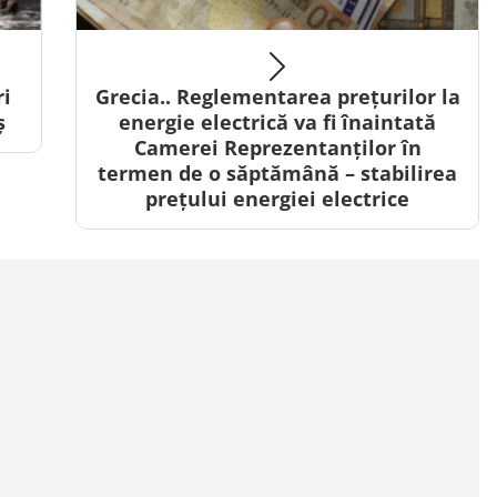
ri
Grecia.. Reglementarea prețurilor la
ș
energie electrică va fi înaintată
Camerei Reprezentanților în
termen de o săptămână – stabilirea
prețului energiei electrice