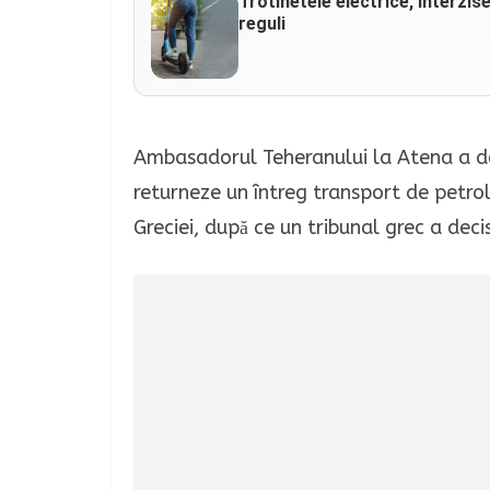
Trotinetele electrice, interzis
reguli
Ambasadorul Teheranului la Atena a dec
returneze un întreg transport de petrol
Greciei, după ce un tribunal grec a decis