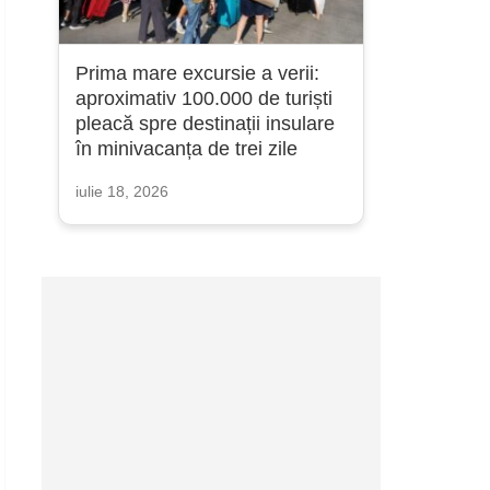
Prima mare excursie a verii:
aproximativ 100.000 de turiști
pleacă spre destinații insulare
în minivacanța de trei zile
iulie 18, 2026