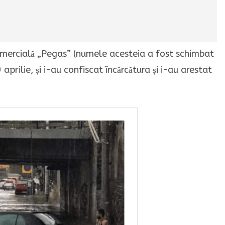
omercială „Pegas” (numele acesteia a fost schimbat
aprilie, și i-au confiscat încărcătura și i-au arestat