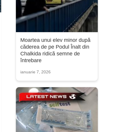
Moartea unui elev minor după
căderea de pe Podul Înalt din
Chalkida ridică semne de
întrebare
ianuarie 7, 2026