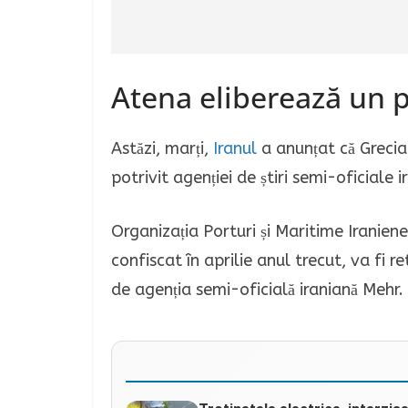
Atena eliberează un p
Astăzi, marți,
Iranul
a anunțat că Grecia
potrivit agenției de știri semi-oficiale 
Organizația Porturi și Maritime Iranien
confiscat în aprilie anul trecut, va fi 
de agenția semi-oficială iraniană Mehr.