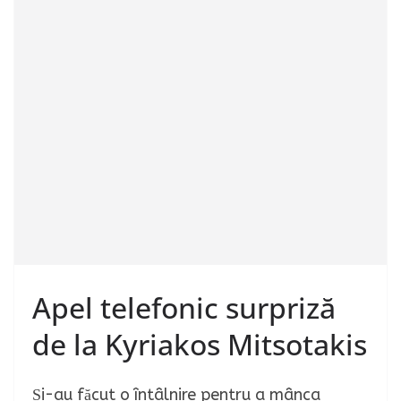
Apel telefonic surpriză
de la Kyriakos Mitsotakis
Și-au făcut o întâlnire pentru a mânca