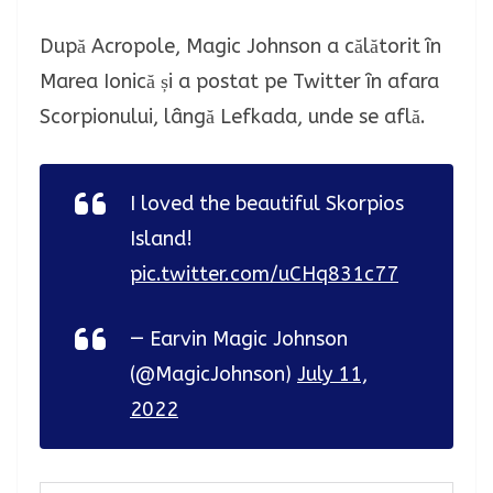
După Acropole, Magic Johnson a călătorit în
Marea Ionică și a postat pe Twitter în afara
Scorpionului, lângă Lefkada, unde se află.
I loved the beautiful Skorpios
Island!
pic.twitter.com/uCHq831c77
— Earvin Magic Johnson
(@MagicJohnson)
July 11,
2022