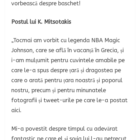
vorbească despre baschet!
Postul lui K. Mitsotakis
„Tocmai am vorbit cu legenda NBA Magic
Johnson, care se află în vacanță în Grecia, și
i-am mulțumit pentru cuvintele amabile pe
care le-a spus despre țară și dragostea pe
care o arată pentru țara noastră și poporul
nostru, precum și pentru minunatele
fotografii și tweet-urile pe care le-a postat
aici.
Mi-a povestit despre timpul cu adevărat
fantastic pe care el și soția lui l-au petrecut