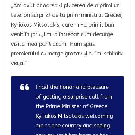
„Am avut onoarea și plăcerea de a primi un
telefon surpriză de la prim-ministrul Greciei,
Kyriakos Mitsotakis, care mi-a primit bun
venit în țară și m-a întrebat cum decurge
vizita mea până acum. I-am spus
premierului că merge grozav și că îmi schimbă
viața!”
I had the honor and pleasure
of getting a surprise call from
the Prime Minister of Greece
Kyriakos Mitsotakis welcoming
me to the country and seeing