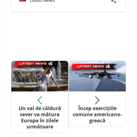
Un val de căldură
Încep exercițiile
sever va mătura
comune americano-
Europa în zilele
greacă
următoare