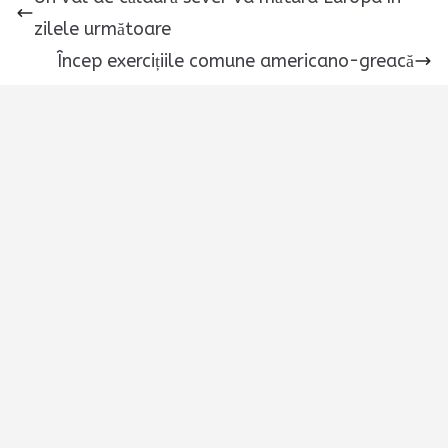
zilele următoare
Încep exercițiile comune americano-greacă