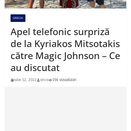
GRECIA
Apel telefonic surpriză
de la Kyriakos Mitsotakis
către Magic Johnson – Ce
au discutat
iulie 12, 2022
anca
156 vizualizări