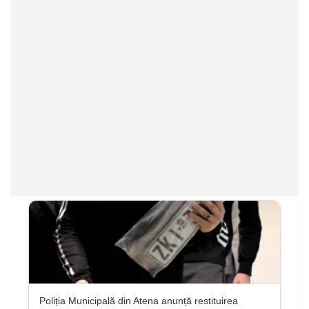
Poliția Municipală din Atena anunță restituirea