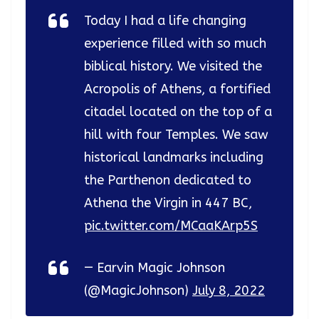
Today I had a life changing
experience filled with so much
biblical history. We visited the
Acropolis of Athens, a fortified
citadel located on the top of a
hill with four Temples. We saw
historical landmarks including
the Parthenon dedicated to
Athena the Virgin in 447 BC,
pic.twitter.com/MCaaKArp5S
— Earvin Magic Johnson
(@MagicJohnson)
July 8, 2022