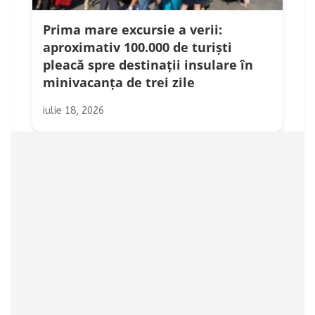
Prima mare excursie a verii:
aproximativ 100.000 de turiști
pleacă spre destinații insulare în
minivacanța de trei zile
iulie 18, 2026