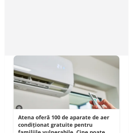
Atena oferă 100 de aparate de aer
condiționat gratuite pentru
familiile vulnerabile. Cine poate