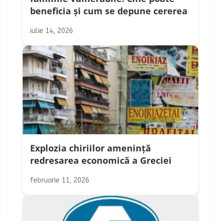
beneficia și cum se depune cererea
iulie 14, 2026
Explozia chiriilor amenință
redresarea economică a Greciei
februarie 11, 2026