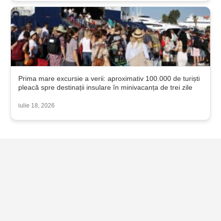
Prima mare excursie a verii: aproximativ 100.000 de turiști
pleacă spre destinații insulare în minivacanța de trei zile
iulie 18, 2026