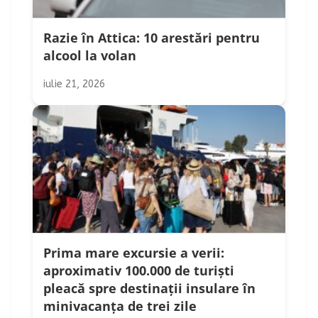
Razie în Attica: 10 arestări pentru
alcool la volan
iulie 21, 2026
Prima mare excursie a verii:
aproximativ 100.000 de turiști
pleacă spre destinații insulare în
minivacanța de trei zile