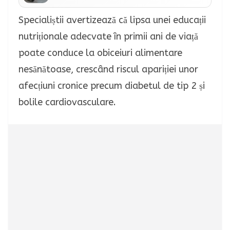
Specialiștii avertizează că lipsa unei educații
nutriționale adecvate în primii ani de viață
poate conduce la obiceiuri alimentare
nesănătoase, crescând riscul apariției unor
afecțiuni cronice precum diabetul de tip 2 și
bolile cardiovasculare.