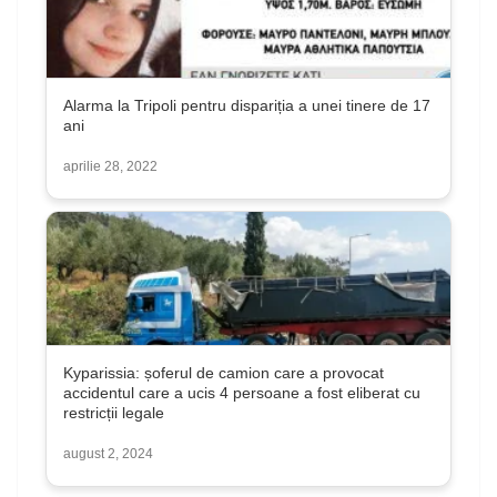
Alarma la Tripoli pentru dispariția a unei tinere de 17
ani
aprilie 28, 2022
Kyparissia: șoferul de camion care a provocat
accidentul care a ucis 4 persoane a fost eliberat cu
restricții legale
august 2, 2024