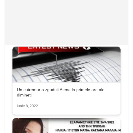
Un cutremur a zguduit Atena la primele ore ale
dimineții
iunie 8, 2022