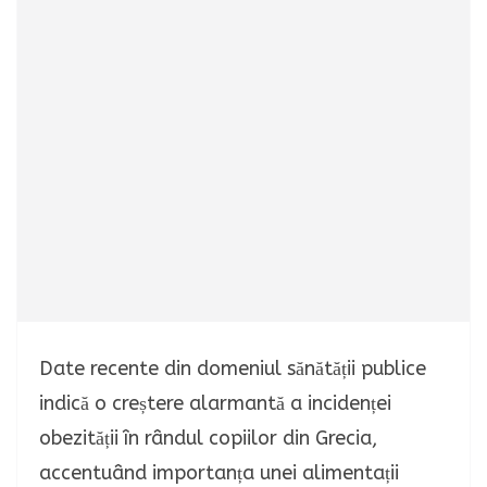
Date recente din domeniul sănătății publice
indică o creștere alarmantă a incidenței
obezității în rândul copiilor din Grecia,
accentuând importanța unei alimentații