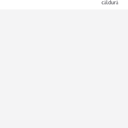
căldură