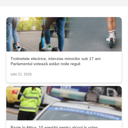
Trotinetele electrice, interzise minorilor sub 17 ani:
Parlamentul votează astăzi noile reguli
iulie 21, 2026
Razie în Attica: 10 arestări pentru alcool la volan