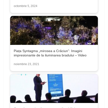
octombrie 5, 2024
Piața Syntagma „mirosea a Crăciun”: Imagini
impresionante de la iluminarea bradului – Video
noiembrie 23, 2021