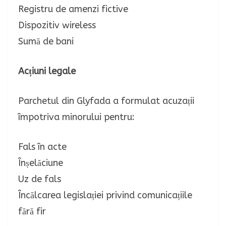
Registru de amenzi fictive
Dispozitiv wireless
Sumă de bani
Acțiuni legale
Parchetul din Glyfada a formulat acuzații
împotriva minorului pentru:
Fals în acte
Înșelăciune
Uz de fals
Încălcarea legislației privind comunicațiile
fără fir