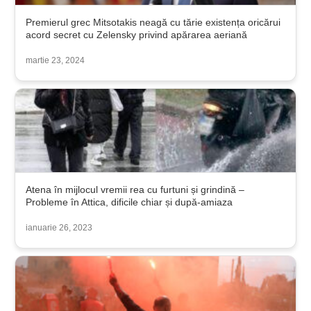
Premierul grec Mitsotakis neagă cu tărie existența oricărui
acord secret cu Zelensky privind apărarea aeriană
martie 23, 2024
Atena în mijlocul vremii rea cu furtuni și grindină –
Probleme în Attica, dificile chiar și după-amiaza
ianuarie 26, 2023