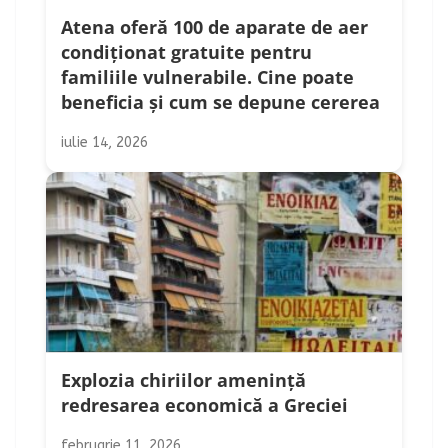
Atena oferă 100 de aparate de aer
condiționat gratuite pentru
familiile vulnerabile. Cine poate
beneficia și cum se depune cererea
iulie 14, 2026
Explozia chiriilor amenință
redresarea economică a Greciei
februarie 11, 2026