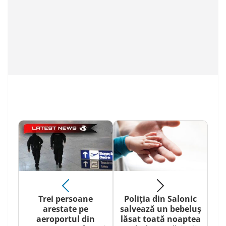
Trei persoane
Poliția din Salonic
arestate pe
salvează un bebeluș
aeroportul din
lăsat toată noaptea