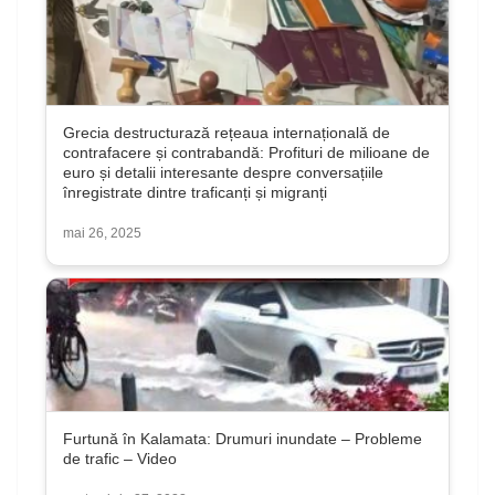
Grecia destructurază rețeaua internațională de
contrafacere și contrabandă: Profituri de milioane de
euro și detalii interesante despre conversațiile
înregistrate dintre traficanți și migranți
mai 26, 2025
Furtună în Kalamata: Drumuri inundate – Probleme
de trafic – Video