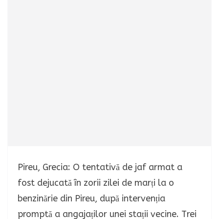
Pireu, Grecia: O tentativă de jaf armat a
fost dejucată în zorii zilei de marți la o
benzinărie din Pireu, după intervenția
promptă a angajaților unei stații vecine. Trei