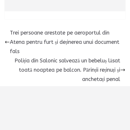
Trei persoane arestate pe aeroportul din
Atena pentru furt și deținerea unui document
fals
Poliția din Salonic salvează un bebeluș lăsat
toată noaptea pe balcon. Părinții reținuți și
anchetați penal