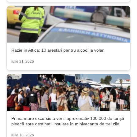
Razie în Attica: 10 arestări pentru alcool la volan
iulie 21, 2026
Prima mare excursie a verii: aproximativ 100.000 de turiști
pleacă spre destinații insulare în minivacanța de trei zile
iulie 18, 2026