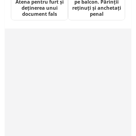
Atena pentru furt și
pe balcon. Părinții
deținerea unui
reținuți și anchetați
document fals
penal