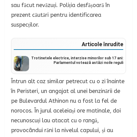
sau făcut nevăzuți. Poliția desfășoară în
prezent căutări pentru identificarea
suspecților.
Articole înrudite
Trotinetele electrice, interzise minorilor sub 17 ani:
Parlamentul votează astăzi noile reguli
Întrun alt caz similar petrecut cu o zi înainte
în Peristeri, un angajat al unei benzinării de
pe Bulevardul Athinon nu a fost la fel de
norocos. În jurul aceleiași ore matinale, doi
necunoscuți lau atacat cu o rangă,
provocândui răni la nivelul capului, și au