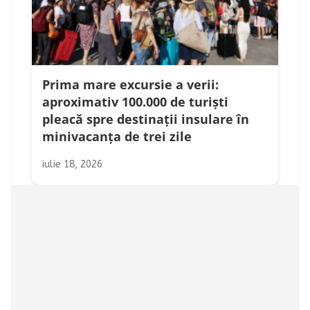
Prima mare excursie a verii:
aproximativ 100.000 de turiști
pleacă spre destinații insulare în
minivacanța de trei zile
iulie 18, 2026