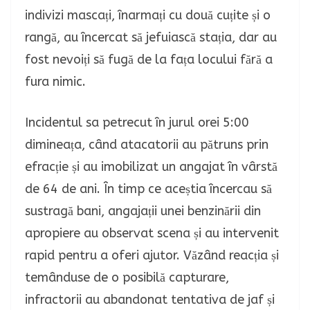
indivizi mascați, înarmați cu două cuțite și o
rangă, au încercat să jefuiască stația, dar au
fost nevoiți să fugă de la fața locului fără a
fura nimic.
Incidentul sa petrecut în jurul orei 5:00
dimineața, când atacatorii au pătruns prin
efracție și au imobilizat un angajat în vârstă
de 64 de ani. În timp ce aceștia încercau să
sustragă bani, angajații unei benzinării din
apropiere au observat scena și au intervenit
rapid pentru a oferi ajutor. Văzând reacția și
temânduse de o posibilă capturare,
infractorii au abandonat tentativa de jaf și