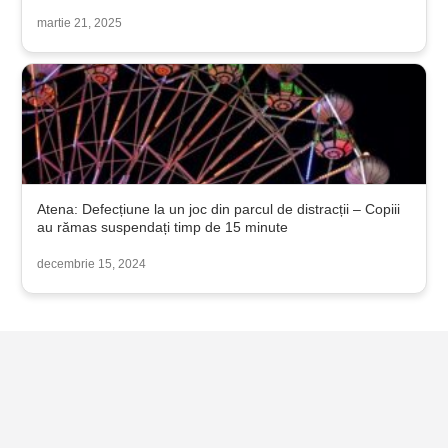
martie 21, 2025
Atena: Defecțiune la un joc din parcul de distracții – Copiii
au rămas suspendați timp de 15 minute
decembrie 15, 2024