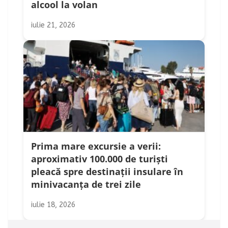
alcool la volan
iulie 21, 2026
Prima mare excursie a verii:
aproximativ 100.000 de turiști
pleacă spre destinații insulare în
minivacanța de trei zile
iulie 18, 2026