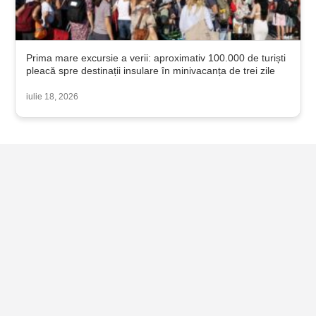
Prima mare excursie a verii: aproximativ 100.000 de turiști
pleacă spre destinații insulare în minivacanța de trei zile
iulie 18, 2026