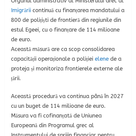
Organul administrativ al Ministerului Grec al
Imigrării
continuă cu finanțarea mandatului a
800 de polițiști de frontieră din regiunile din
estul Egeei, cu o finanțare de 114 milioane
de euro.
Această măsură are ca scop consolidarea
capacității operaționale a poliției
elene
de a
proteja și monitoriza frontierele externe ale
țării.
Această procedură va continua până în 2027
cu un buget de 114 milioane de euro.
Măsura va fi cofinanțată de Uniunea
Europeană din Programul grec al
Instrumentului de sprijin financiar pentru