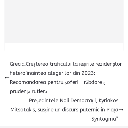
Grecia.Creșterea traficului la ieșirile rezidenților
hetero înaintea alegerilor din 2023:
Recomandarea pentru șoferi – răbdare și
prudență rutieră
Președintele Noii Democrații, Kyriakos
Mitsotakis, susține un discurs puternic în Piața
Syntagma”