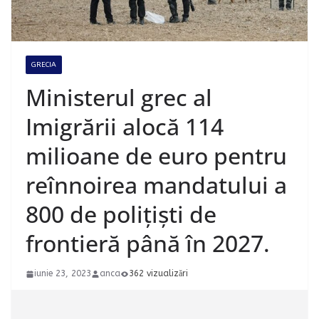
GRECIA
Ministerul grec al
Imigrării alocă 114
milioane de euro pentru
reînnoirea mandatului a
800 de polițiști de
frontieră până în 2027.
iunie 23, 2023
anca
362 vizualizări