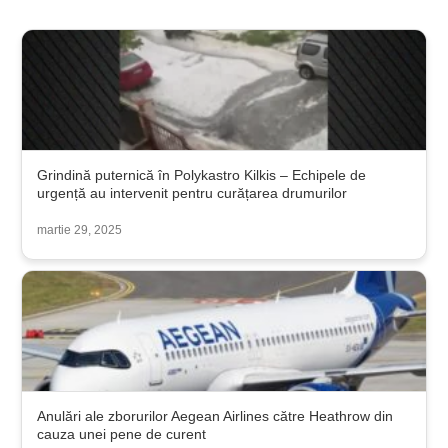
Grindină puternică în Polykastro Kilkis – Echipele de
urgență au intervenit pentru curățarea drumurilor
martie 29, 2025
Anulări ale zborurilor Aegean Airlines către Heathrow din
cauza unei pene de curent