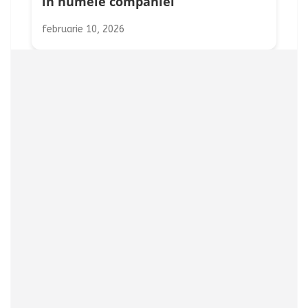
în numele companiei
februarie 10, 2026