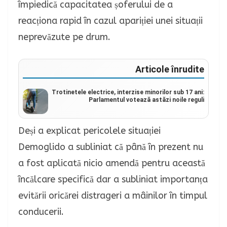
împiedică capacitatea șoferului de a
reacționa rapid în cazul apariției unei situații
neprevăzute pe drum.
Articole înrudite
Trotinetele electrice, interzise minorilor sub 17 ani:
Parlamentul votează astăzi noile reguli
Deși a explicat pericolele situației
Demoglido a subliniat că până în prezent nu
a fost aplicată nicio amendă pentru această
încălcare specifică dar a subliniat importanța
evitării oricărei distrageri a mâinilor în timpul
conducerii.