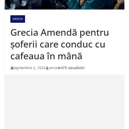
GRECIA
Grecia Amendă pentru
șoferii care conduc cu
cafeaua în mână
septembrie 2, 2024
anca
479 vizualizări