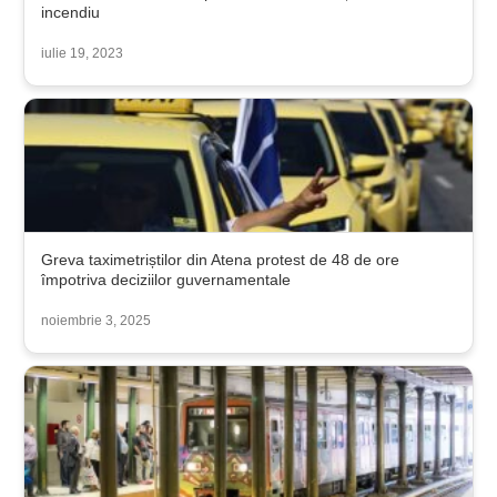
incendiu
iulie 19, 2023
Greva taximetriștilor din Atena protest de 48 de ore
împotriva deciziilor guvernamentale
noiembrie 3, 2025