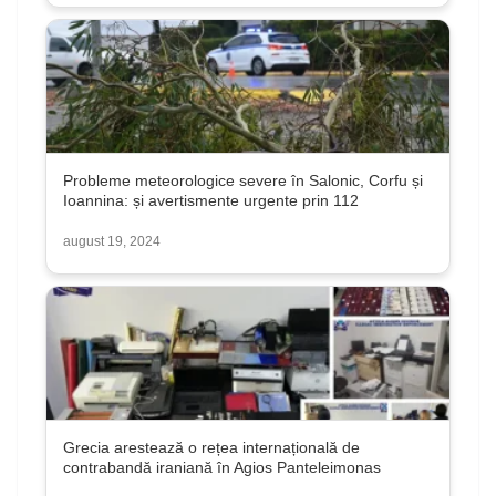
Probleme meteorologice severe în Salonic, Corfu și
Ioannina: și avertismente urgente prin 112
august 19, 2024
Grecia arestează o rețea internațională de
contrabandă iraniană în Agios Panteleimonas