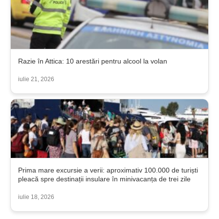
Razie în Attica: 10 arestări pentru alcool la volan
iulie 21, 2026
Prima mare excursie a verii: aproximativ 100.000 de turiști
pleacă spre destinații insulare în minivacanța de trei zile
iulie 18, 2026