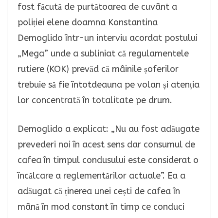
fost făcută de purtătoarea de cuvânt a
poliției elene doamna Konstantina
Demoglido într-un interviu acordat postului
„Mega” unde a subliniat că regulamentele
rutiere (KOK) prevăd că mâinile șoferilor
trebuie să fie întotdeauna pe volan și atenția
lor concentrată în totalitate pe drum.
Demoglido a explicat: „Nu au fost adăugate
prevederi noi în acest sens dar consumul de
cafea în timpul condusului este considerat o
încălcare a reglementărilor actuale”. Ea a
adăugat că ținerea unei cești de cafea în
mână în mod constant în timp ce conduci