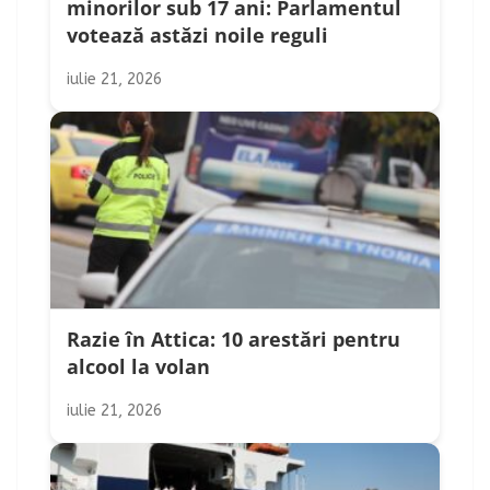
minorilor sub 17 ani: Parlamentul
votează astăzi noile reguli
iulie 21, 2026
Razie în Attica: 10 arestări pentru
alcool la volan
iulie 21, 2026