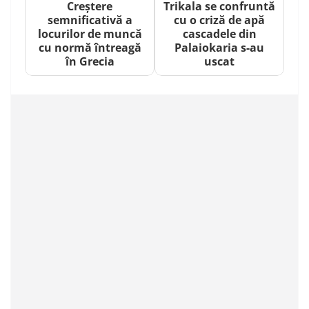
Creștere
Trikala se confruntă
semnificativă a
cu o criză de apă
locurilor de muncă
cascadele din
cu normă întreagă
Palaiokaria s-au
în Grecia
uscat