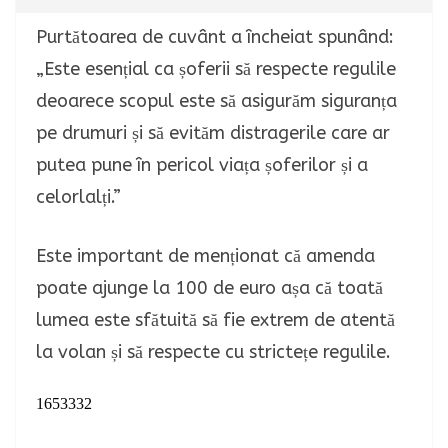
Purtătoarea de cuvânt a încheiat spunând:
„Este esențial ca șoferii să respecte regulile
deoarece scopul este să asigurăm siguranța
pe drumuri și să evităm distragerile care ar
putea pune în pericol viața șoferilor și a
celorlalți.”
Este important de menționat că amenda
poate ajunge la 100 de euro așa că toată
lumea este sfătuită să fie extrem de atentă
la volan și să respecte cu strictețe regulile.