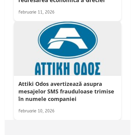
redresarea economică a Greciei
februarie 11, 2026
Attiki Odos avertizează asupra
mesajelor SMS frauduloase trimise
în numele companiei
februarie 10, 2026