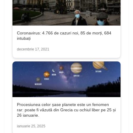
Coronavirus: 4.766 de cazuri noi, 85 de morți, 684
intubați
decembrie 17, 2021
Procesiunea celor șase planete este un fenomen
rar: poate fi văzută din Grecia cu ochiul liber pe 25 și
26 ianuarie.
ianuarie 25, 2025