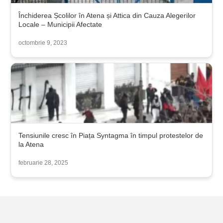
Închiderea Școlilor în Atena și Attica din Cauza Alegerilor
Locale – Municipii Afectate
octombrie 9, 2023
Tensiunile cresc în Piața Syntagma în timpul protestelor de
la Atena
februarie 28, 2025