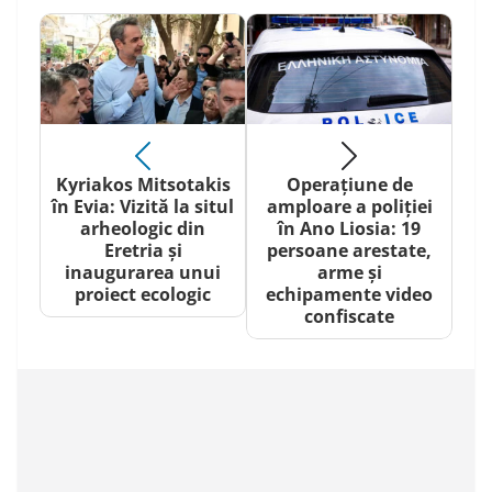
Kyriakos Mitsotakis
Operațiune de
în Evia: Vizită la situl
amploare a poliției
arheologic din
în Ano Liosia: 19
Eretria și
persoane arestate,
inaugurarea unui
arme și
proiect ecologic
echipamente video
confiscate