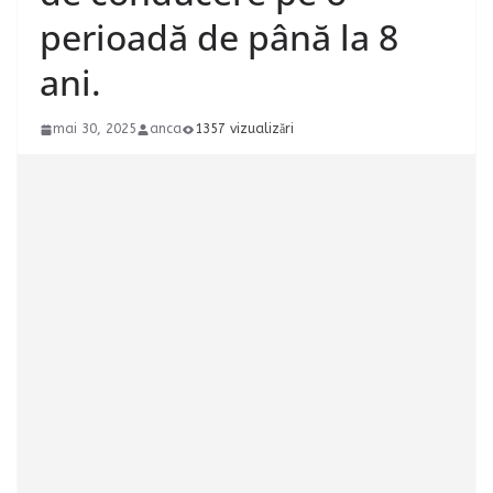
perioadă de până la 8
ani.
mai 30, 2025
anca
1357 vizualizări