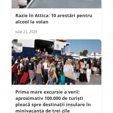
Razie în Attica: 10 arestări pentru
alcool la volan
iulie 21, 2026
Prima mare excursie a verii:
aproximativ 100.000 de turiști
pleacă spre destinații insulare în
minivacanța de trei zile