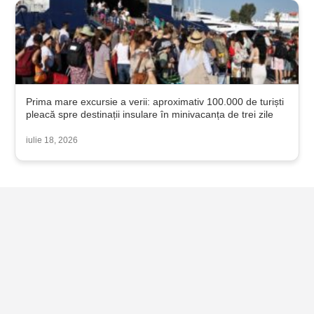
Prima mare excursie a verii: aproximativ 100.000 de turiști
pleacă spre destinații insulare în minivacanța de trei zile
iulie 18, 2026