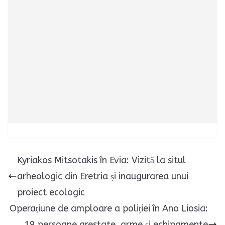
Kyriakos Mitsotakis în Evia: Vizită la situl
arheologic din Eretria și inaugurarea unui
proiect ecologic
Operațiune de amploare a poliției în Ano Liosia:
19 persoane arestate, arme și echipamente