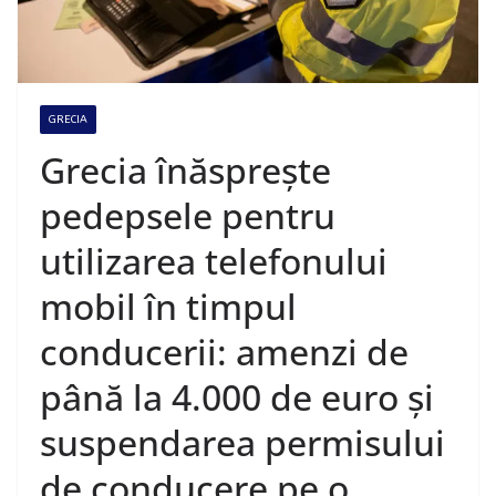
GRECIA
Grecia înăsprește
pedepsele pentru
utilizarea telefonului
mobil în timpul
conducerii: amenzi de
până la 4.000 de euro și
suspendarea permisului
de conducere pe o