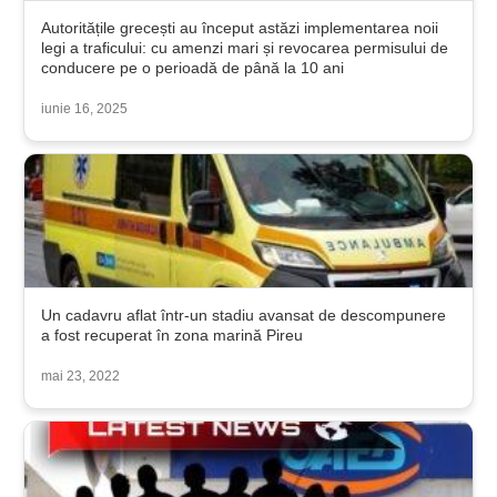
Autoritățile grecești au început astăzi implementarea noii
legi a traficului: cu amenzi mari și revocarea permisului de
conducere pe o perioadă de până la 10 ani
iunie 16, 2025
Un cadavru aflat într-un stadiu avansat de descompunere
a fost recuperat în zona marină Pireu
mai 23, 2022