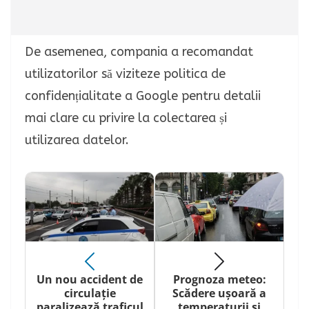
De asemenea, compania a recomandat
utilizatorilor să viziteze politica de
confidențialitate a Google pentru detalii
mai clare cu privire la colectarea și
utilizarea datelor.
Un nou accident de
Prognoza meteo:
circulație
Scădere ușoară a
paralizează traficul
temperaturii și