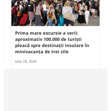
Prima mare excursie a verii:
aproximativ 100.000 de turiști
pleacă spre destinații insulare în
minivacanța de trei zile
iulie 18, 2026