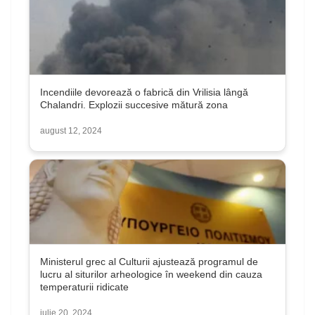
Incendiile devorează o fabrică din Vrilisia lângă
Chalandri. Explozii succesive mătură zona
august 12, 2024
Ministerul grec al Culturii ajustează programul de
lucru al siturilor arheologice în weekend din cauza
temperaturii ridicate
iulie 20, 2024