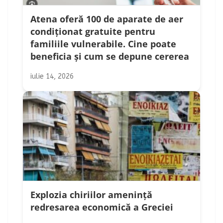
Atena oferă 100 de aparate de aer
condiționat gratuite pentru
familiile vulnerabile. Cine poate
beneficia și cum se depune cererea
iulie 14, 2026
Explozia chiriilor amenință
redresarea economică a Greciei