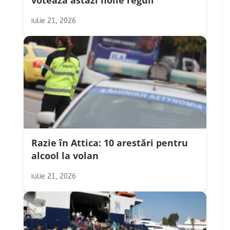
votează astăzi noile reguli
iulie 21, 2026
Razie în Attica: 10 arestări pentru
alcool la volan
iulie 21, 2026