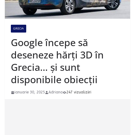
GRECIA
Google începe să
deseneze hărți 3D în
Grecia… și sunt
disponibile obiecții
ianuarie 30, 2025
Adriana
247 vizualizări