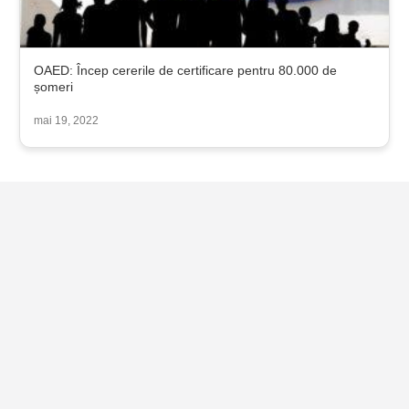
OAED: Încep cererile de certificare pentru 80.000 de
șomeri
mai 19, 2022