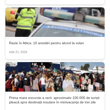
Razie în Attica: 10 arestări pentru alcool la volan
iulie 21, 2026
Prima mare excursie a verii: aproximativ 100.000 de turiști
pleacă spre destinații insulare în minivacanța de trei zile