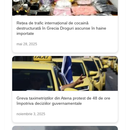
Rețea de trafic internațional de cocaină
destructurată în Grecia Droguri ascunse în haine
importate
mai 28, 2025
Greva taximetriștilor din Atena protest de 48 de ore
împotriva deciziilor guvernamentale
noiembrie 3, 2025