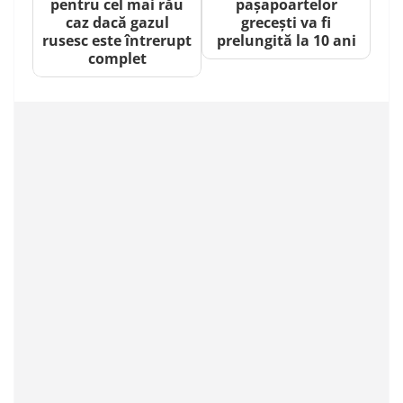
pentru cel mai rău
pașapoartelor
caz dacă gazul
grecești va fi
rusesc este întrerupt
prelungită la 10 ani
complet