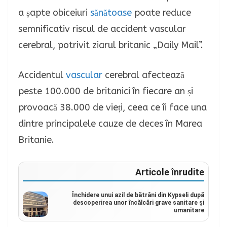
a șapte obiceiuri
sănătoase
poate reduce
semnificativ riscul de accident vascular
cerebral, potrivit ziarul britanic „Daily Mail”.
Accidentul
vascular
cerebral afectează
peste 100.000 de britanici în fiecare an și
provoacă 38.000 de vieți, ceea ce îi face una
dintre principalele cauze de deces în Marea
Britanie.
Articole înrudite
Închidere unui azil de bătrâni din Kypseli după
descoperirea unor încălcări grave sanitare și
umanitare