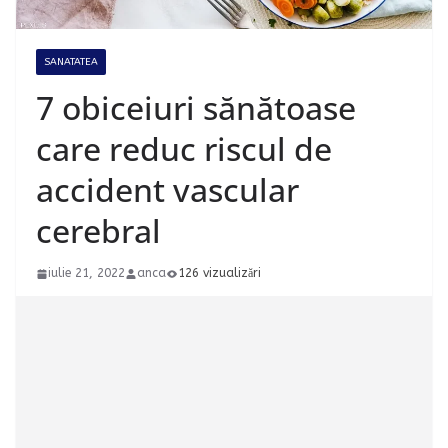
SANATATEA
7 obiceiuri sănătoase
care reduc riscul de
accident vascular
cerebral
iulie 21, 2022
anca
126 vizualizări