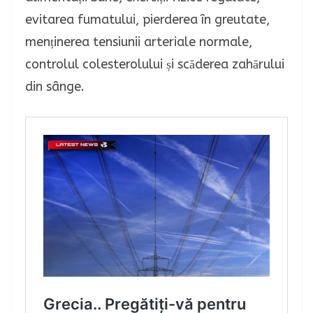
evitarea fumatului, pierderea în greutate,
menținerea tensiunii arteriale normale,
controlul colesterolului și scăderea zahărului
din sânge.