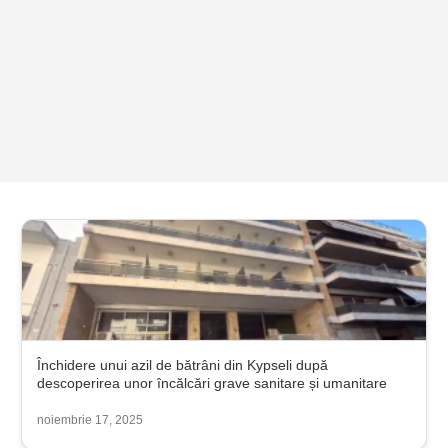
Închidere unui azil de bătrâni din Kypseli după
descoperirea unor încălcări grave sanitare și umanitare
noiembrie 17, 2025