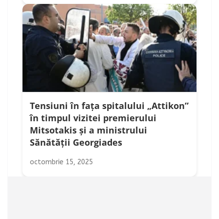
Tensiuni în fața spitalului „Attikon”
în timpul vizitei premierului
Mitsotakis și a ministrului
Sănătății Georgiades
octombrie 15, 2025