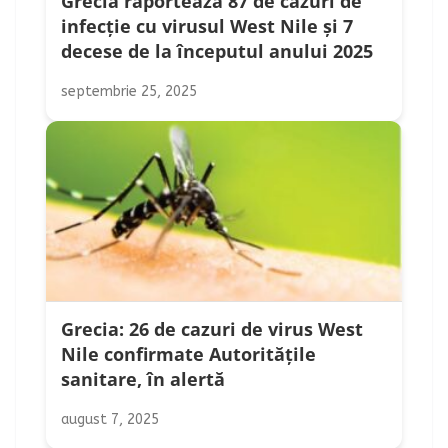
Grecia raportează 87 de cazuri de
infecție cu virusul West Nile și 7
decese de la începutul anului 2025
septembrie 25, 2025
Grecia: 26 de cazuri de virus West
Nile confirmate Autoritățile
sanitare, în alertă
august 7, 2025