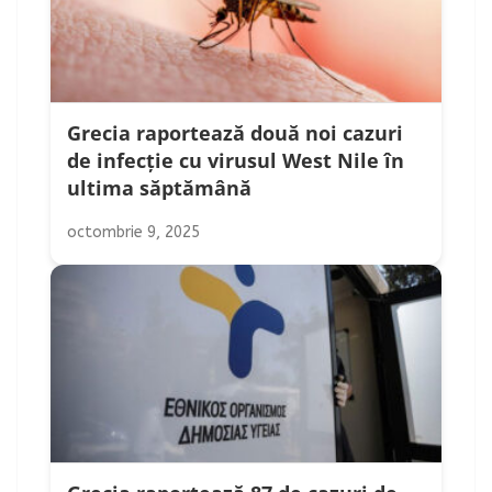
Grecia raportează două noi cazuri
de infecție cu virusul West Nile în
ultima săptămână
octombrie 9, 2025