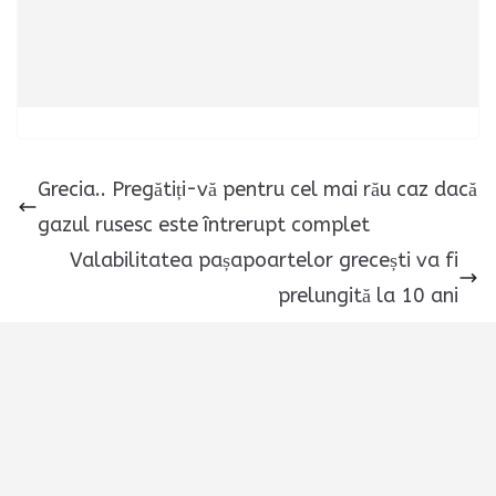
Grecia.. Pregătiți-vă pentru cel mai rău caz dacă
gazul rusesc este întrerupt complet
Valabilitatea pașapoartelor grecești va fi
prelungită la 10 ani