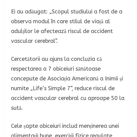
Ei au adăugat: „Scopul studiului a fost de a
observa modul în care stilul de viață al
adulților le afectează riscul de accident
vascular cerebral”.
Cercetătorii au ajuns la concluzia că
respectarea a 7 obiceiuri sănătoase
concepute de Asociația Americană a Inimii și
numite „Life’s Simple 7”, reduce riscul de
accident vascular cerebral cu aproape 50 la
sută.
Cele șapte obiceiuri includ menținerea unei
alimentații bune, exerciții fizice regulate,