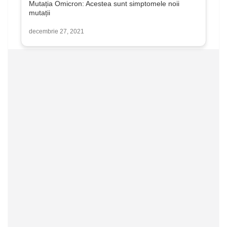
Mutația Omicron: Acestea sunt simptomele noii
mutații
decembrie 27, 2021