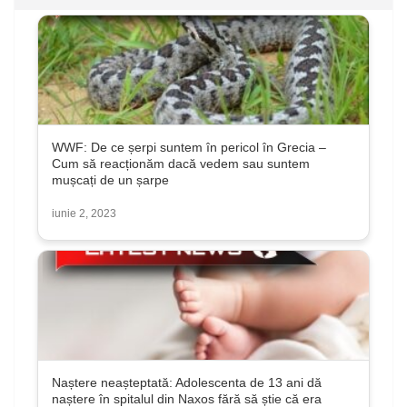
WWF: De ce șerpi suntem în pericol în Grecia –
Cum să reacționăm dacă vedem sau suntem
mușcați de un șarpe
iunie 2, 2023
Naștere neașteptată: Adolescenta de 13 ani dă
naștere în spitalul din Naxos fără să știe că era