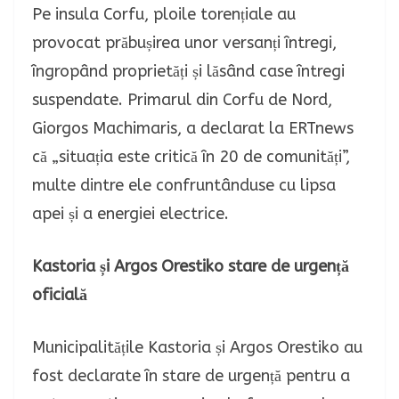
Pe insula Corfu, ploile torențiale au
provocat prăbușirea unor versanți întregi,
îngropând proprietăți și lăsând case întregi
suspendate. Primarul din Corfu de Nord,
Giorgos Machimaris, a declarat la ERTnews
că „situația este critică în 20 de comunități”,
multe dintre ele confruntânduse cu lipsa
apei și a energiei electrice.
Kastoria și Argos Orestiko stare de urgență
oficială
Municipalitățile Kastoria și Argos Orestiko au
fost declarate în stare de urgență pentru a