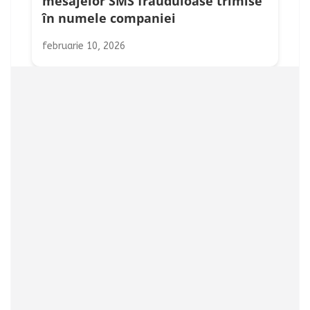
mesajelor SMS frauduloase trimise
în numele companiei
februarie 10, 2026