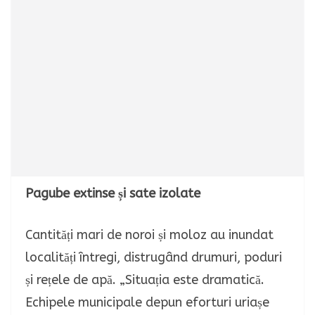
Pagube extinse și sate izolate
Cantități mari de noroi și moloz au inundat
localități întregi, distrugând drumuri, poduri
și rețele de apă. „Situația este dramatică.
Echipele municipale depun eforturi uriașe