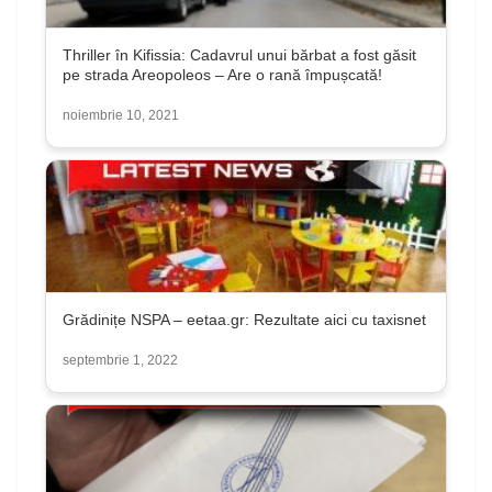
Thriller în Kifissia: Cadavrul unui bărbat a fost găsit
pe strada Areopoleos – Are o rană împușcată!
noiembrie 10, 2021
Grădinițe NSPA – eetaa.gr: Rezultate aici cu taxisnet
septembrie 1, 2022