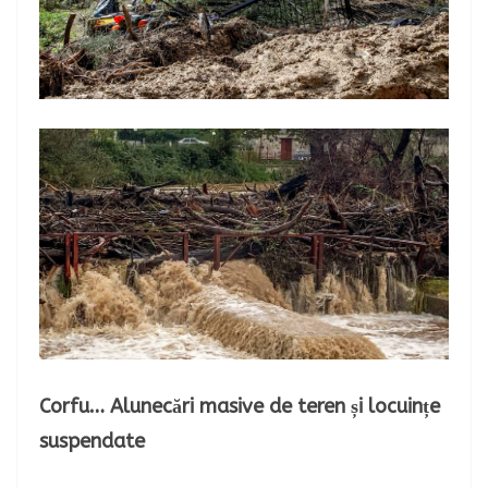
Corfu… Alunecări masive de teren și locuințe
suspendate