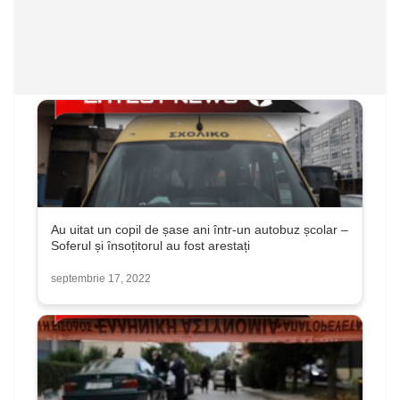
Au uitat un copil de șase ani într-un autobuz școlar –
Soferul și însoțitorul au fost arestați
septembrie 17, 2022