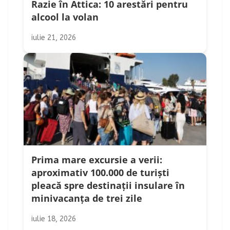
Razie în Attica: 10 arestări pentru
alcool la volan
iulie 21, 2026
Prima mare excursie a verii:
aproximativ 100.000 de turiști
pleacă spre destinații insulare în
minivacanța de trei zile
iulie 18, 2026