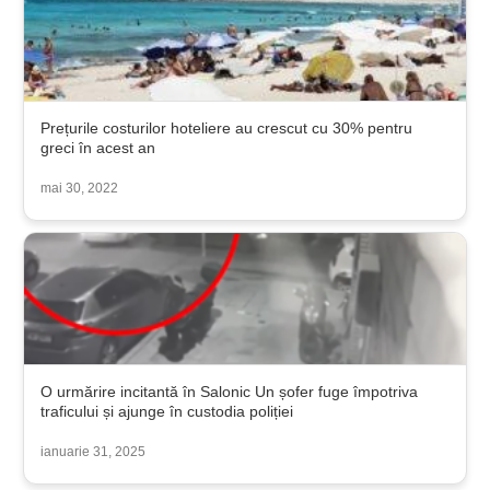
Prețurile costurilor hoteliere au crescut cu 30% pentru
greci în acest an
mai 30, 2022
O urmărire incitantă în Salonic Un șofer fuge împotriva
traficului și ajunge în custodia poliției
ianuarie 31, 2025