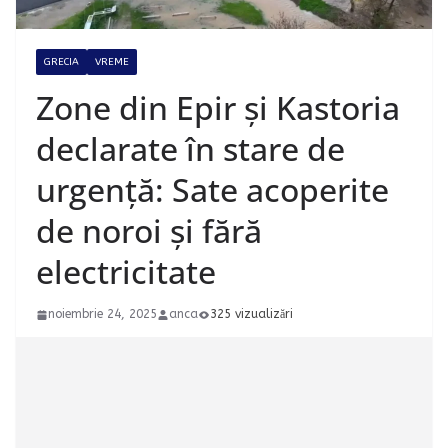
GRECIA
VREME
Zone din Epir și Kastoria
declarate în stare de
urgență: Sate acoperite
de noroi și fără
electricitate
noiembrie 24, 2025
anca
325 vizualizări