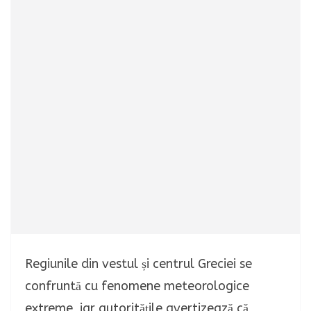
Regiunile din vestul și centrul Greciei se
confruntă cu fenomene meteorologice
extreme, iar autoritățile avertizează că