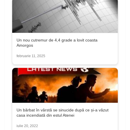
Un nou cutremur de 4,4 grade a lovit coasta
Amorgos
februarie 11, 2025
Un bărbat în vârstă se sinucide după ce și-a văzut
casa incendiată din estul Atenei
iulie 20, 2022