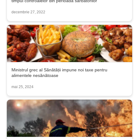
timpul controalelor din perioada sărbătorilor
decembrie 27, 2022
Ministrul grec al Sănătății impune noi taxe pentru
alimentele nesănătoase
mai 25, 2024