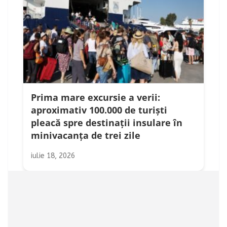
Prima mare excursie a verii:
aproximativ 100.000 de turiști
pleacă spre destinații insulare în
minivacanța de trei zile
iulie 18, 2026