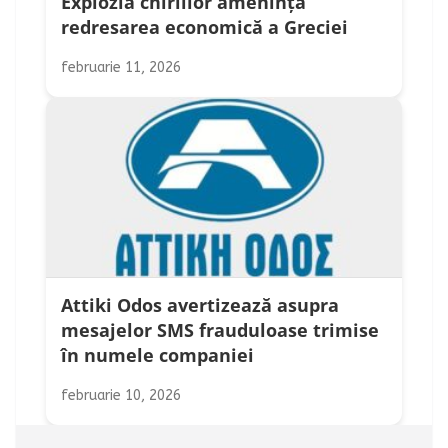
Explozia chiriilor amenință
redresarea economică a Greciei
februarie 11, 2026
Attiki Odos avertizează asupra
mesajelor SMS frauduloase trimise
în numele companiei
februarie 10, 2026