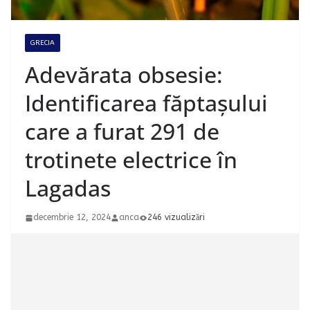
GRECIA
Adevărata obsesie:
Identificarea făptașului
care a furat 291 de
trotinete electrice în
Lagadas
decembrie 12, 2024
anca
246 vizualizări