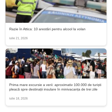
Razie în Attica: 10 arestări pentru alcool la volan
iulie 21, 2026
Prima mare excursie a verii: aproximativ 100.000 de turiști
pleacă spre destinații insulare în minivacanța de trei zile
iulie 18, 2026