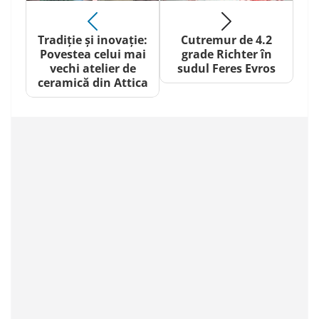
Tradiție și inovație:
Cutremur de 4.2
Povestea celui mai
grade Richter în
vechi atelier de
sudul Feres Evros
ceramică din Attica