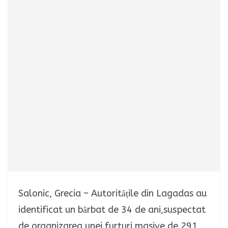
Salonic, Grecia – Autoritățile din Lagadas au
identificat un bărbat de 34 de ani,suspectat
de organizarea unei furturi masive de 291