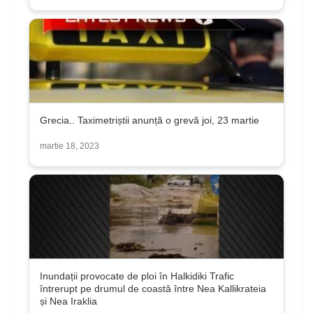
Grecia.. Taximetriștii anunță o grevă joi, 23 martie
martie 18, 2023
Inundații provocate de ploi în Halkidiki Trafic
întrerupt pe drumul de coastă între Nea Kallikrateia
și Nea Iraklia