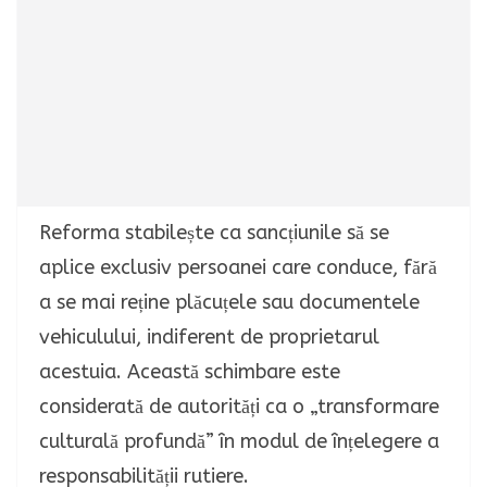
Reforma stabilește ca sancțiunile să se
aplice exclusiv persoanei care conduce, fără
a se mai reține plăcuțele sau documentele
vehiculului, indiferent de proprietarul
acestuia. Această schimbare este
considerată de autorități ca o „transformare
culturală profundă” în modul de înțelegere a
responsabilității rutiere.