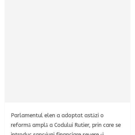
Parlamentul elen a adoptat astăzi o
reformă amplă a Codului Rutier, prin care se
introduc sancțiuni financiare severe și