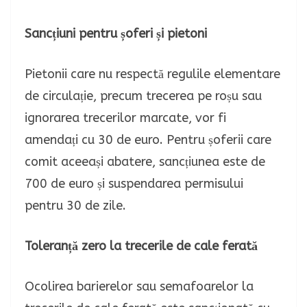
Sancțiuni pentru șoferi și pietoni
Pietonii care nu respectă regulile elementare
de circulație, precum trecerea pe roșu sau
ignorarea trecerilor marcate, vor fi
amendați cu 30 de euro. Pentru șoferii care
comit aceeași abatere, sancțiunea este de
700 de euro și suspendarea permisului
pentru 30 de zile.
Toleranță zero la trecerile de cale ferată
Ocolirea barierelor sau semafoarelor la