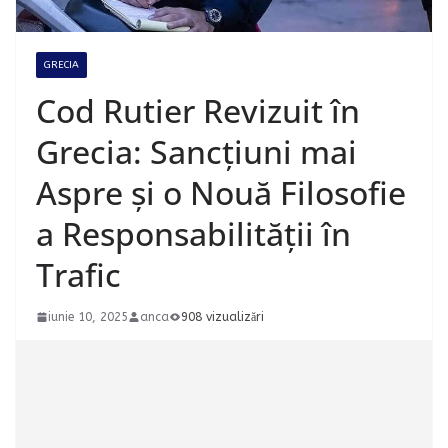
GRECIA
Cod Rutier Revizuit în
Grecia: Sancțiuni mai
Aspre și o Nouă Filosofie
a Responsabilității în
Trafic
iunie 10, 2025
anca
908 vizualizări