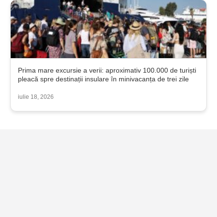
Prima mare excursie a verii: aproximativ 100.000 de turiști
pleacă spre destinații insulare în minivacanța de trei zile
iulie 18, 2026