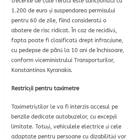
trecerile de cale ferată este sancționată cu
1.200 de euro și suspendarea permisului
pentru 60 de zile, fiind considerată o
abatere de risc ridicat. În caz de recidivă,
fapta poate fi clasificată drept infracțiune,
cu pedepse de până la 10 ani de închisoare,
conform viceministrului Transporturilor,
Konstantinos Kyranakis.
Restricții pentru taximetre
Taximetriștilor le va fi interzis accesul pe
benzile dedicate autobuzelor, cu excepții
limitate. Totuși, vehiculele electrice și cele
adaptate pentru persoane cu dizabilități vor