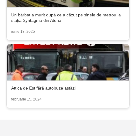
Un bărbat a murit după ce a căzut pe șinele de metrou la
stația Syntagma din Atena
iunie 13, 2025
Attica de Est fără autobuze astăzi
februarie 15, 2024