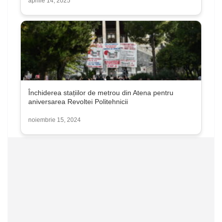
aprilie 14, 2025
Închiderea stațiilor de metrou din Atena pentru
aniversarea Revoltei Politehnicii
noiembrie 15, 2024