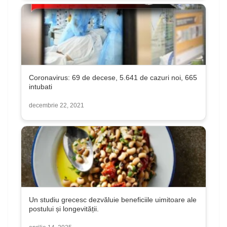
Coronavirus: 69 de decese, 5.641 de cazuri noi, 665
intubati
decembrie 22, 2021
Un studiu grecesc dezvăluie beneficiile uimitoare ale
postului și longevității.