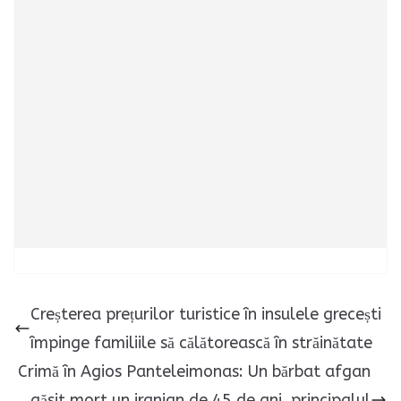
Creșterea prețurilor turistice în insulele grecești
împinge familiile să călătorească în străinătate
Crimă în Agios Panteleimonas: Un bărbat afgan
găsit mort un iranian de 45 de ani, principalul