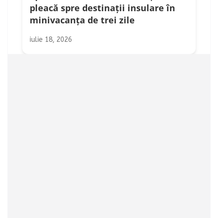
pleacă spre destinații insulare în
minivacanța de trei zile
iulie 18, 2026