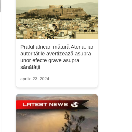
Praful african mătură Atena, iar
autoritățile avertizează asupra
unor efecte grave asupra
sănătății
aprilie 23, 2024