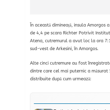
În această dimineață, insula Amorgos 
de 4,4 pe scara Richter Potrivit Instit
Atena, cutremurul a avut loc la ora 7:1
sud-vest de Arkesini, în Amorgos.
Alte cinci cutremure au fost înregistr
dintre care cel mai puternic a măsurat 
distribuite după cum urmează: