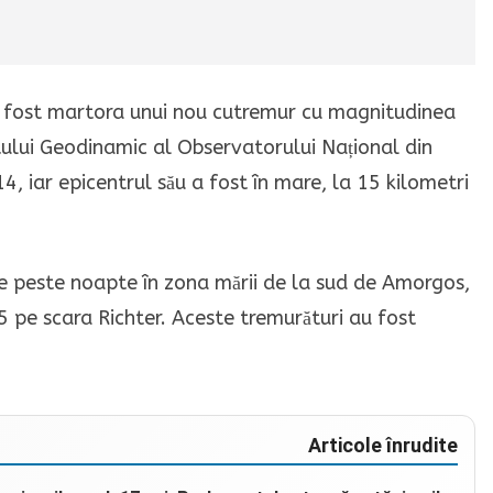
a fost martora unui nou cutremur cu magnitudinea
utului Geodinamic al Observatorului Național din
4, iar epicentrul său a fost în mare, la 15 kilometri
ate peste noapte în zona mării de la sud de Amorgos,
5 pe scara Richter. Aceste tremurături au fost
Articole înrudite