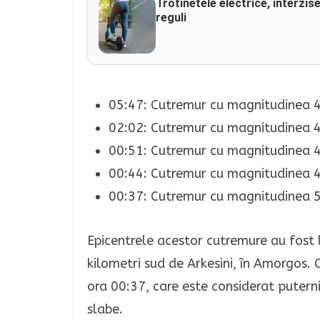
Trotinetele electrice, interzis
reguli
05:47: Cutremur cu magnitudinea 4
02:02: Cutremur cu magnitudinea 4
00:51: Cutremur cu magnitudinea 4
00:44: Cutremur cu magnitudinea 4
00:37: Cutremur cu magnitudinea 5
Epicentrele acestor cutremure au fost 
kilometri sud de Arkesini, în Amorgos.
ora 00:37, care este considerat puterni
slabe.