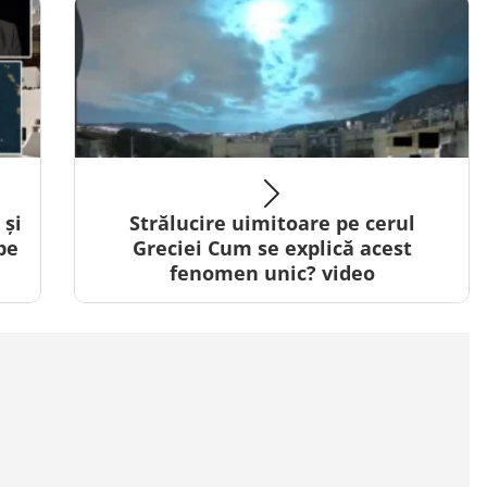
 și
Strălucire uimitoare pe cerul
pe
Greciei Cum se explică acest
fenomen unic? video