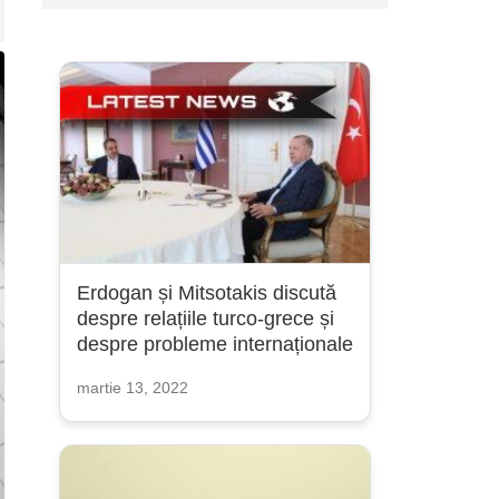
Erdogan și Mitsotakis discută
despre relațiile turco-grece și
despre probleme internaționale
martie 13, 2022