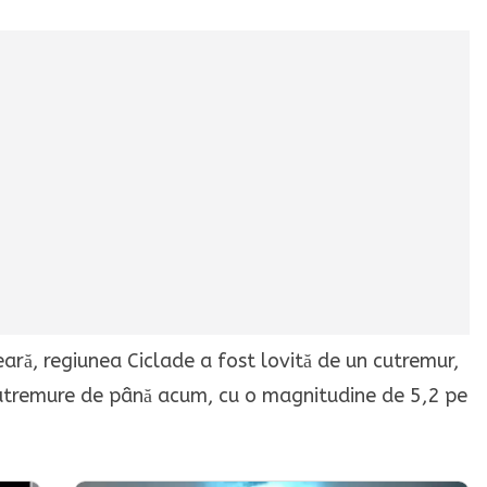
eară, regiunea Ciclade a fost lovită de un cutremur,
 cutremure de până acum, cu o magnitudine de 5,2 pe