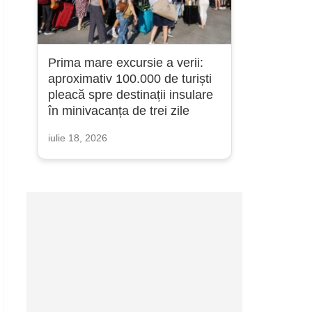
Prima mare excursie a verii:
aproximativ 100.000 de turiști
pleacă spre destinații insulare
în minivacanța de trei zile
iulie 18, 2026