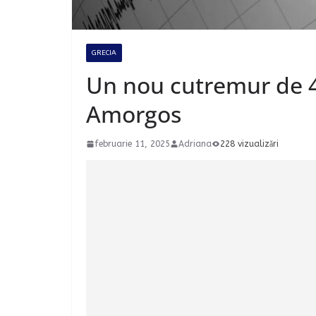
GRECIA
Un nou cutremur de 4,
Amorgos
februarie 11, 2025
Adriana
228 vizualizări