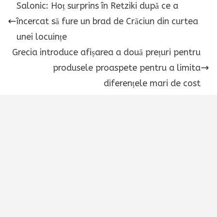
Salonic: Hoț surprins în Retziki după ce a
încercat să fure un brad de Crăciun din curtea
unei locuințe
Grecia introduce afișarea a două prețuri pentru
produsele proaspete pentru a limita
diferențele mari de cost