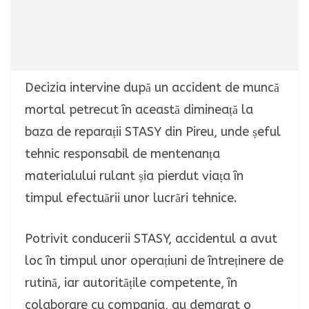
Decizia intervine după un accident de muncă
mortal petrecut în această dimineață la
baza de reparații STASY din Pireu, unde șeful
tehnic responsabil de mentenanța
materialului rulant șia pierdut viața în
timpul efectuării unor lucrări tehnice.
Potrivit conducerii STASY, accidentul a avut
loc în timpul unor operațiuni de întreținere de
rutină, iar autoritățile competente, în
colaborare cu compania, au demarat o