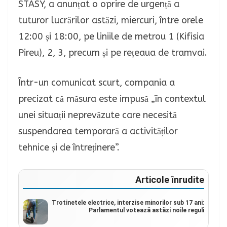
STASY, a anunțat o oprire de urgență a
tuturor lucrărilor astăzi, miercuri, între orele
12:00 și 18:00, pe liniile de metrou 1 (Kifisia
Pireu), 2, 3, precum și pe rețeaua de tramvai.
Într-un comunicat scurt, compania a
precizat că măsura este impusă „în contextul
unei situații neprevăzute care necesită
suspendarea temporară a activităților
tehnice și de întreținere”.
Articole înrudite
Trotinetele electrice, interzise minorilor sub 17 ani:
Parlamentul votează astăzi noile reguli