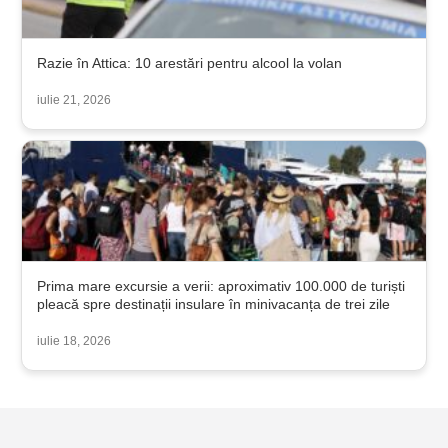
Razie în Attica: 10 arestări pentru alcool la volan
iulie 21, 2026
Prima mare excursie a verii: aproximativ 100.000 de turiști
pleacă spre destinații insulare în minivacanța de trei zile
iulie 18, 2026