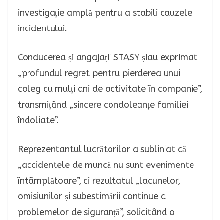
investigație amplă pentru a stabili cauzele
incidentului.
Conducerea și angajații STASY șiau exprimat
„profundul regret pentru pierderea unui
coleg cu mulți ani de activitate în companie”,
transmițând „sincere condoleanțe familiei
îndoliate”.
Reprezentantul lucrătorilor a subliniat că
„accidentele de muncă nu sunt evenimente
întâmplătoare”, ci rezultatul „lacunelor,
omisiunilor și subestimării continue a
problemelor de siguranță”, solicitând o