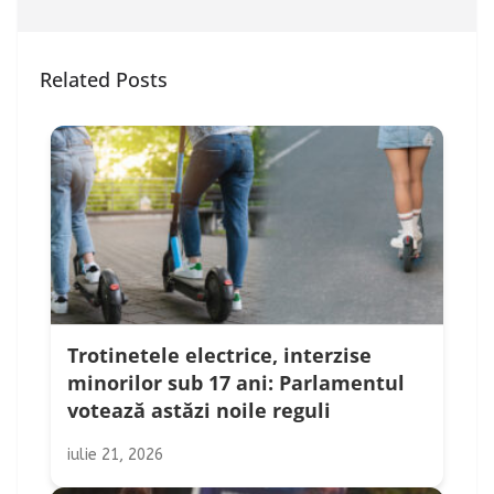
Related Posts
Trotinetele electrice, interzise
minorilor sub 17 ani: Parlamentul
votează astăzi noile reguli
iulie 21, 2026