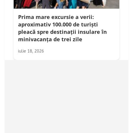
Prima mare excursie a verii:
aproximativ 100.000 de turiști
pleacă spre destinații insulare în
minivacanța de trei zile
iulie 18, 2026