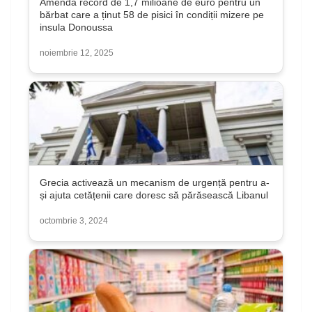
Amendă record de 1,7 milioane de euro pentru un
bărbat care a ținut 58 de pisici în condiții mizere pe
insula Donoussa
noiembrie 12, 2025
Grecia activează un mecanism de urgență pentru a-
și ajuta cetățenii care doresc să părăsească Libanul
octombrie 3, 2024