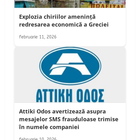
Explozia chiriilor amenință
redresarea economică a Greciei
februarie 11, 2026
Attiki Odos avertizează asupra
mesajelor SMS frauduloase trimise
în numele companiei
februarie 10, 2026