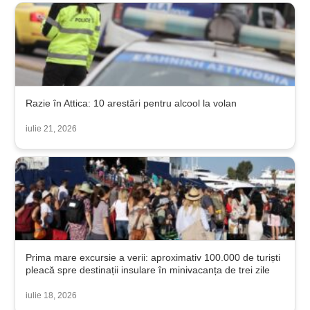
Razie în Attica: 10 arestări pentru alcool la volan
iulie 21, 2026
Prima mare excursie a verii: aproximativ 100.000 de turiști
pleacă spre destinații insulare în minivacanța de trei zile
iulie 18, 2026