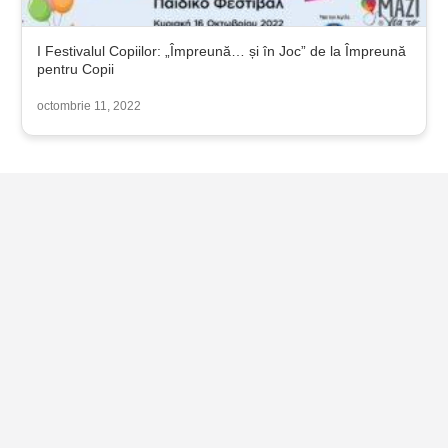
I Festivalul Copiilor: „Împreună… și în Joc” de la Împreună
pentru Copii
octombrie 11, 2022