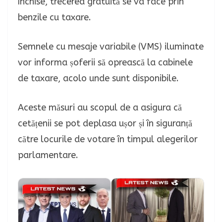
închise, trecerea gratuită se va face prin
benzile cu taxare.
Semnele cu mesaje variabile (VMS) iluminate
vor informa șoferii să oprească la cabinele
de taxare, acolo unde sunt disponibile.
Aceste măsuri au scopul de a asigura că
cetățenii se pot deplasa ușor și în siguranță
către locurile de votare în timpul alegerilor
parlamentare.