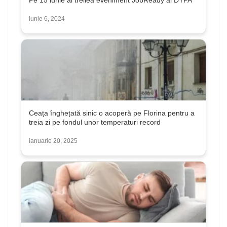
Pe 15 iunie al treilea eveniment JobReady al DYPA
iunie 6, 2024
Ceața înghețată sinic o acoperă pe Florina pentru a
treia zi pe fondul unor temperaturi record
ianuarie 20, 2025