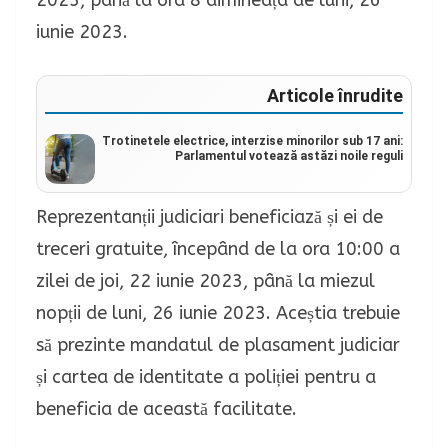
2023, până la ora 8 dimineața de luni, 26
iunie 2023.
Articole înrudite
Trotinetele electrice, interzise minorilor sub 17 ani:
Parlamentul votează astăzi noile reguli
Reprezentanții judiciari beneficiază și ei de
treceri gratuite, începând de la ora 10:00 a
zilei de joi, 22 iunie 2023, până la miezul
nopții de luni, 26 iunie 2023. Aceștia trebuie
să prezinte mandatul de plasament judiciar
și cartea de identitate a poliției pentru a
beneficia de această facilitate.