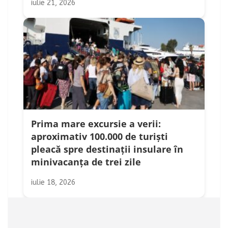
iulie 21, 2026
Prima mare excursie a verii:
aproximativ 100.000 de turiști
pleacă spre destinații insulare în
minivacanța de trei zile
iulie 18, 2026