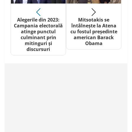
Alegerile din 2023:
Mitsotakis se
Campania electorală
întâlnește la Atena
atinge punctul
cu fostul președinte
culminant prin
american Barack
mitinguri și
Obama
discursuri