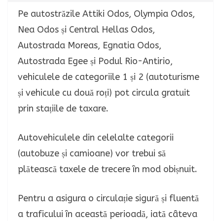
Pe autostrăzile Attiki Odos, Olympia Odos,
Nea Odos și Central Hellas Odos,
Autostrada Moreas, Egnatia Odos,
Autostrada Egee și Podul Rio-Antirio,
vehiculele de categoriile 1 și 2 (autoturisme
și vehicule cu două roți) pot circula gratuit
prin stațiile de taxare.
Autovehiculele din celelalte categorii
(autobuze și camioane) vor trebui să
plătească taxele de trecere în mod obișnuit.
Pentru a asigura o circulație sigură și fluentă
a traficului în această perioadă, iată câteva