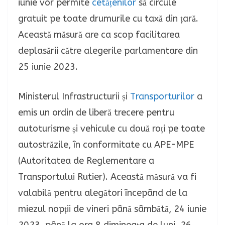
iunie vor permite
cetățenilor
să circule
gratuit pe toate drumurile cu taxă din țară.
Această măsură are ca scop facilitarea
deplasării către alegerile parlamentare din
25 iunie 2023.
Ministerul Infrastructurii și
Transporturilor
a
emis un ordin de liberă trecere pentru
autoturisme și vehicule cu două roți pe toate
autostrăzile, în conformitate cu APE-MPE
(Autoritatea de Reglementare a
Transportului Rutier). Această măsură va fi
valabilă pentru alegători începând de la
miezul nopții de vineri până sâmbătă, 24 iunie