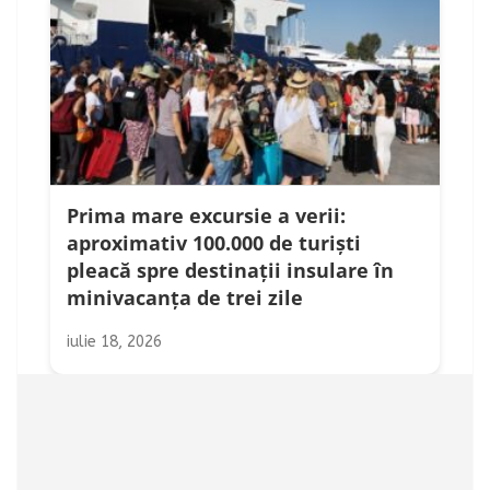
Prima mare excursie a verii:
aproximativ 100.000 de turiști
pleacă spre destinații insulare în
minivacanța de trei zile
iulie 18, 2026