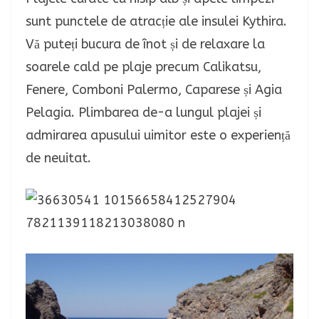
sunt punctele de atracție ale insulei Kythira.
Vă puteți bucura de înot și de relaxare la
soarele cald pe plaje precum Calikatsu,
Fenere, Comboni Palermo, Caparese și Agia
Pelagia. Plimbarea de-a lungul plajei și
admirarea apusului uimitor este o experiență
de neuitat.