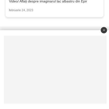
Video/ Aflați despre imaginarul lac albastru din Epir
februarie 24, 2023
×