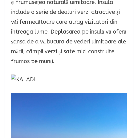
și frumusețea naturală uimitoare. Insula
include o serie de dealuri verzi atractive și
văi fermecătoare care atrag vizitatori din
întreaga lume. Deplasarea pe insulă vă oferă
șansa de a vă bucura de vederi uimitoare ale
mării, câmpii verzi și sate mici construite
frumos pe munți.