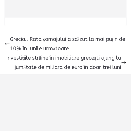
Grecia.. Rata șomajului a scăzut la mai puțin de
10% în lunile următoare
Investițiile străine în imobiliare grecești ajung la
jumătate de miliard de euro în doar trei luni