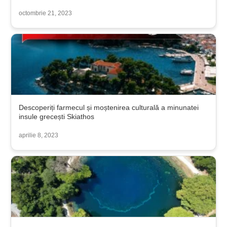
octombrie 21, 2023
Descoperiți farmecul și moștenirea culturală a minunatei
insule grecești Skiathos
aprilie 8, 2023