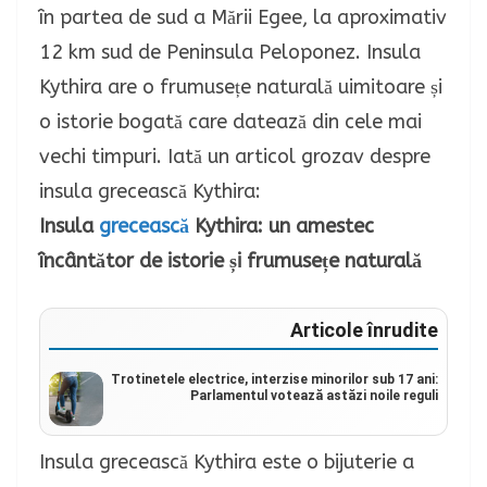
în partea de sud a Mării Egee, la aproximativ
12 km sud de Peninsula Peloponez. Insula
Kythira are o frumusețe naturală uimitoare și
o istorie bogată care datează din cele mai
vechi timpuri. Iată un articol grozav despre
insula grecească Kythira:
Insula
grecească
Kythira: un amestec
încântător de istorie și frumusețe naturală
Articole înrudite
Trotinetele electrice, interzise minorilor sub 17 ani:
Parlamentul votează astăzi noile reguli
Insula grecească Kythira este o bijuterie a