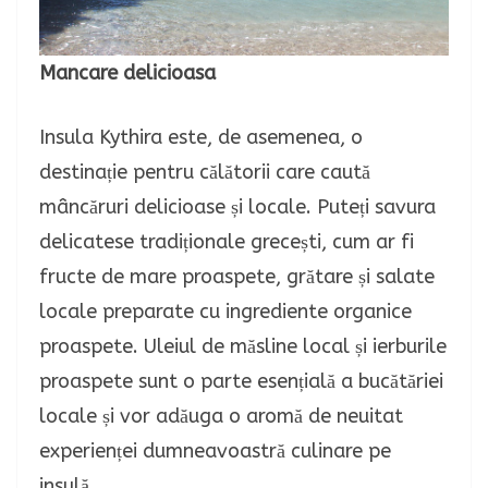
Mancare delicioasa
Insula Kythira este, de asemenea, o
destinație pentru călătorii care caută
mâncăruri delicioase și locale. Puteți savura
delicatese tradiționale grecești, cum ar fi
fructe de mare proaspete, grătare și salate
locale preparate cu ingrediente organice
proaspete. Uleiul de măsline local și ierburile
proaspete sunt o parte esențială a bucătăriei
locale și vor adăuga o aromă de neuitat
experienței dumneavoastră culinare pe
insulă.