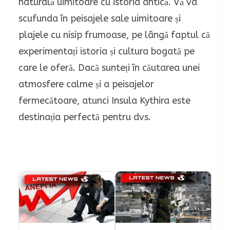
naturală uimitoare cu istoria antică. Vă va
scufunda în peisajele sale uimitoare și
plajele cu nisip frumoase, pe lângă faptul că
experimentați istoria și cultura bogată pe
care le oferă. Dacă sunteți în căutarea unei
atmosfere calme și a peisajelor
fermecătoare, atunci Insula Kythira este
destinația perfectă pentru dvs.