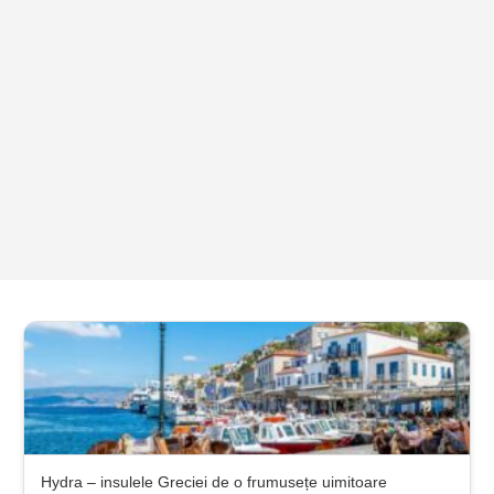
Hydra – insulele Greciei de o frumusețe uimitoare