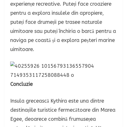
experiențe recreative. Puteți face croaziere
pentru a explora insulele din apropiere,
puteți face drumeții pe trasee naturale
uimitoare sau puteți închiria o barcă pentru a
naviga pe coastă și a explora peșteri marine
uimitoare.
Concluzie
Insula grecească Kythira este una dintre
destinațiile turistice fermecătoare din Marea
Egee, deoarece combină frumusețea