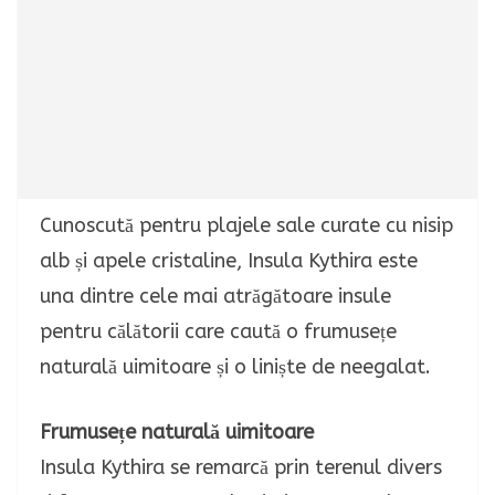
Cunoscută pentru plajele sale curate cu nisip
alb și apele cristaline, Insula Kythira este
una dintre cele mai atrăgătoare insule
pentru călătorii care caută o frumusețe
naturală uimitoare și o liniște de neegalat.
Frumusețe naturală uimitoare
Insula Kythira se remarcă prin terenul divers