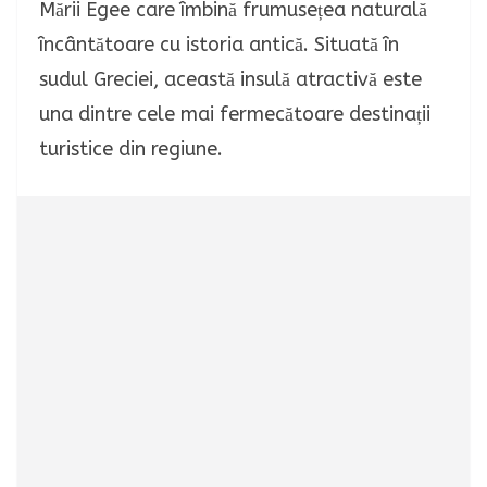
Mării Egee care îmbină frumusețea naturală
încântătoare cu istoria antică. Situată în
sudul Greciei, această insulă atractivă este
una dintre cele mai fermecătoare destinații
turistice din regiune.