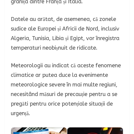
granița dintre Franța și Italia.
Datele au arătat, de asemenea, că zonele
sudice ale Europei și Africii de Nord, inclusiv
Algeria, Tunisia, Libia și Egipt, vor înregistra
temperaturi neobișnuit de ridicate.
Meteorologii au indicat că aceste fenomene
climatice ar putea duce la evenimente
meteorologice severe în mai multe regiuni,
necesitând măsuri de precauție pentru a se
pregăti pentru orice potențiale situații de
urgență.