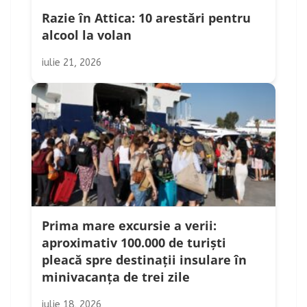
Razie în Attica: 10 arestări pentru
alcool la volan
iulie 21, 2026
Prima mare excursie a verii:
aproximativ 100.000 de turiști
pleacă spre destinații insulare în
minivacanța de trei zile
iulie 18, 2026