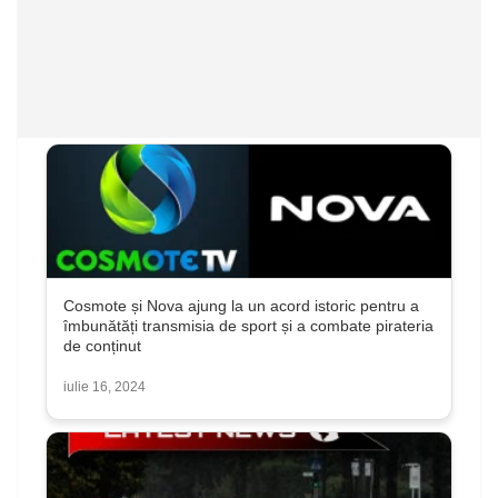
Cosmote și Nova ajung la un acord istoric pentru a
îmbunătăți transmisia de sport și a combate pirateria
de conținut
iulie 16, 2024