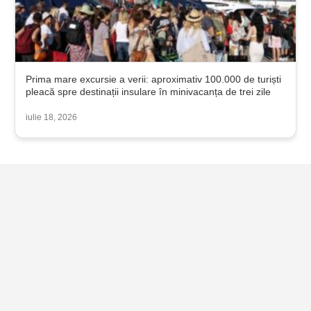
Prima mare excursie a verii: aproximativ 100.000 de turiști
pleacă spre destinații insulare în minivacanța de trei zile
iulie 18, 2026