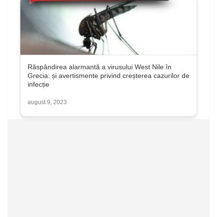
Răspândirea alarmantă a virusului West Nile în
Grecia: și avertismente privind creșterea cazurilor de
infecție
august 9, 2023