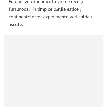
Europei va experimenta vreme rece și
furtunoasă, în timp ce părțile estice și
continentale vor experimenta veri calde și
uscate.