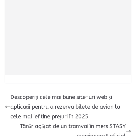
Descoperiți cele mai bune site-uri web și
aplicații pentru a rezerva bilete de avion la
cele mai ieftine prețuri în 2025.
Tânăr agățat de un tramvai în mers STASY