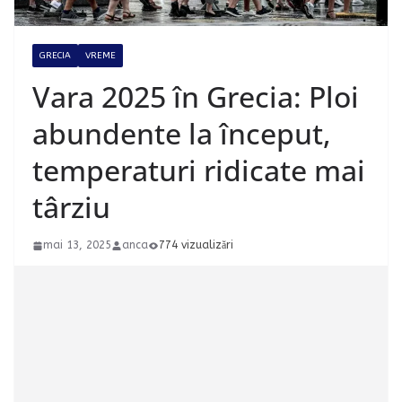
GRECIA
VREME
Vara 2025 în Grecia: Ploi
abundente la început,
temperaturi ridicate mai
târziu
mai 13, 2025
anca
774 vizualizări