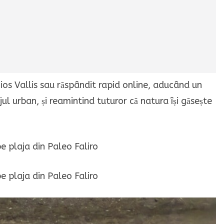
gios Vallis sau răspândit rapid online, aducând un
ul urban, și reamintind tuturor că natura își găsește