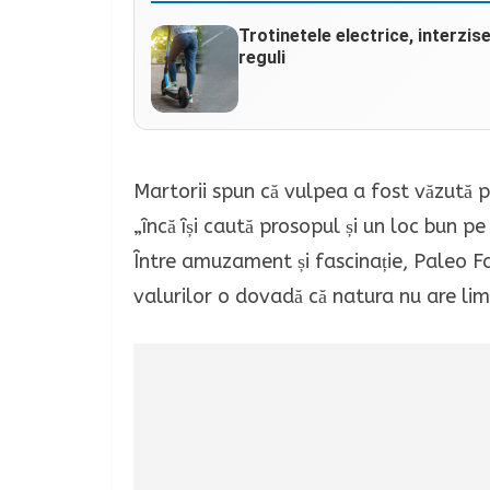
Trotinetele electrice, interzis
reguli
Martorii spun că vulpea a fost văzută pr
„încă își caută prosopul și un loc bun pe 
Între amuzament și fascinație, Paleo F
valurilor o dovadă că natura nu are lim