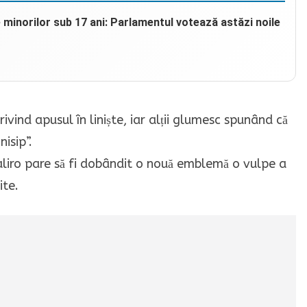
e minorilor sub 17 ani: Parlamentul votează astăzi noile
ivind apusul în liniște, iar alții glumesc spunând că
nisip”.
aliro pare să fi dobândit o nouă emblemă o vulpe a
ite.