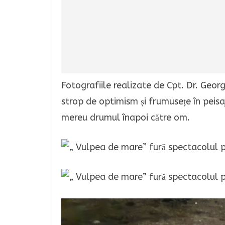
Fotografiile realizate de Cpt. Dr. Geor
strop de optimism și frumusețe în peisaj
mereu drumul înapoi către om.