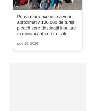
Prima mare excursie a verii:
aproximativ 100.000 de turiști
pleacă spre destinații insulare
în minivacanța de trei zile
iulie 18, 2026