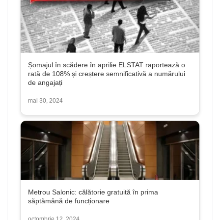
Șomajul în scădere în aprilie ELSTAT raportează o
rată de 108% și creștere semnificativă a numărului
de angajați
mai 30, 2024
Metrou Salonic: călătorie gratuită în prima
săptămână de funcționare
octombrie 12, 2024