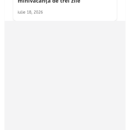
minivacanța de trei zile
iulie 18, 2026