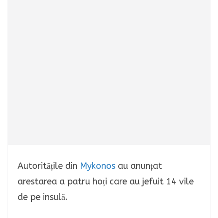
Autoritățile din
Mykonos
au anunțat
arestarea a patru hoți care au jefuit 14 vile
de pe insulă.