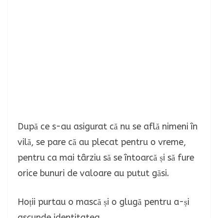
După ce s-au asigurat că nu se află nimeni în
vilă, se pare că au plecat pentru o vreme,
pentru ca mai târziu să se întoarcă și să fure
orice bunuri de valoare au putut găsi.
Hoții purtau o mască și o glugă pentru a-și
ascunde identitatea.