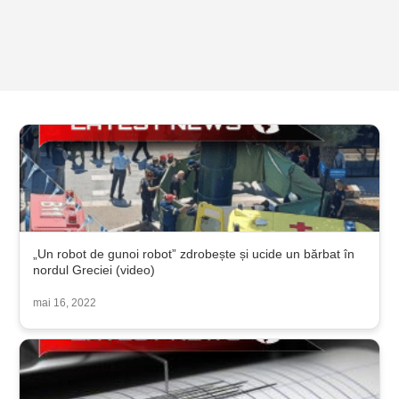
„Un robot de gunoi robot” zdrobește și ucide un bărbat în
nordul Greciei (video)
mai 16, 2022