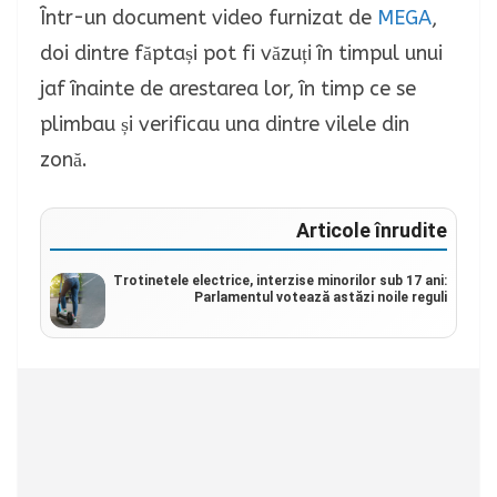
Într-un document video furnizat de
MEGA
,
doi dintre făptași pot fi văzuți în timpul unui
jaf înainte de arestarea lor, în timp ce se
plimbau și verificau una dintre vilele din
zonă.
Articole înrudite
Trotinetele electrice, interzise minorilor sub 17 ani:
Parlamentul votează astăzi noile reguli