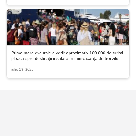
Prima mare excursie a verii: aproximativ 100.000 de turiști
pleacă spre destinații insulare în minivacanța de trei zile
iulie 18, 2026