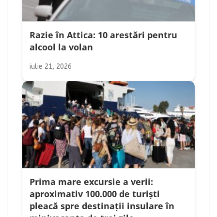
Razie în Attica: 10 arestări pentru
alcool la volan
iulie 21, 2026
Prima mare excursie a verii:
aproximativ 100.000 de turiști
pleacă spre destinații insulare în