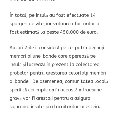
În total, pe insulă au fost efectuate 14
spargeri de vile, iar valoarea furturilor a
fost estimată la peste 450.000 de euro.
Autoritățile îi consideră pe cei patru deținuți
membri ai unei bande care operează pe
insulă și lucrează în prezent la colectarea
probelor pentru arestarea celorlalți membri
ai bandei. De asemenea, comunitatea locală
speră că cei implicați în această infracțiune
gravă vor fi arestați pentru a asigura
siguranța insulei și a locuitorilor acesteia.