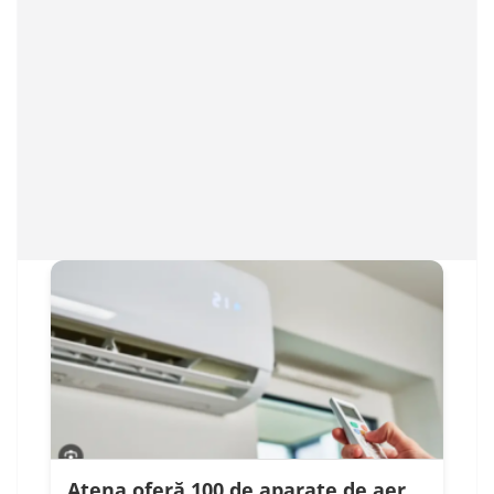
Atena oferă 100 de aparate de aer