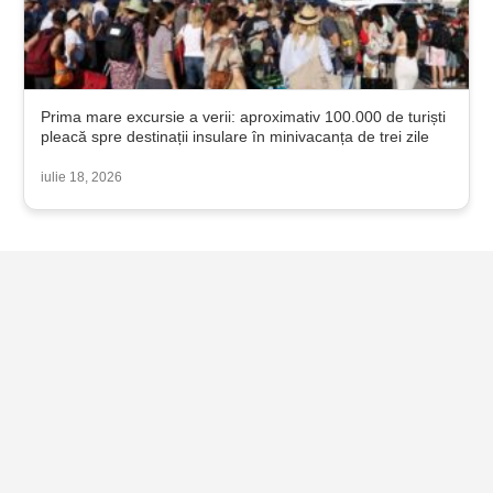
Prima mare excursie a verii: aproximativ 100.000 de turiști
pleacă spre destinații insulare în minivacanța de trei zile
iulie 18, 2026