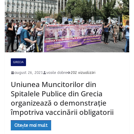
GRECIA
august 26, 2021
vasile dobre
202 vizualizări
Uniunea Muncitorilor din
Spitalele Publice din Grecia
organizează o demonstrație
împotriva vaccinării obligatorii
Citește mai mult