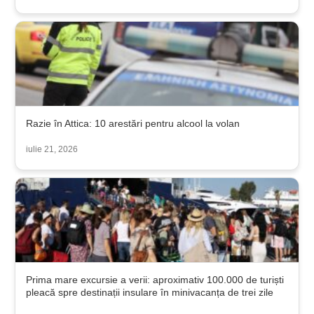
Razie în Attica: 10 arestări pentru alcool la volan
iulie 21, 2026
Prima mare excursie a verii: aproximativ 100.000 de turiști
pleacă spre destinații insulare în minivacanța de trei zile