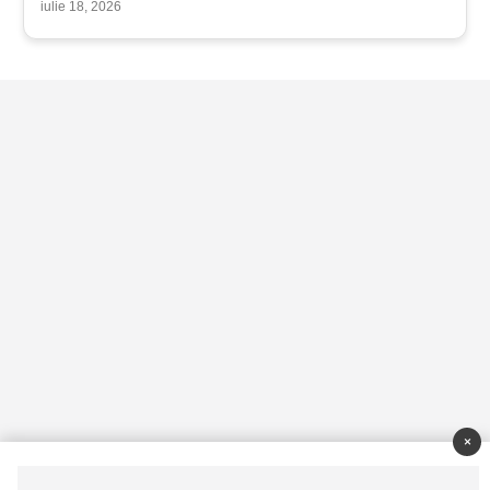
iulie 18, 2026
×