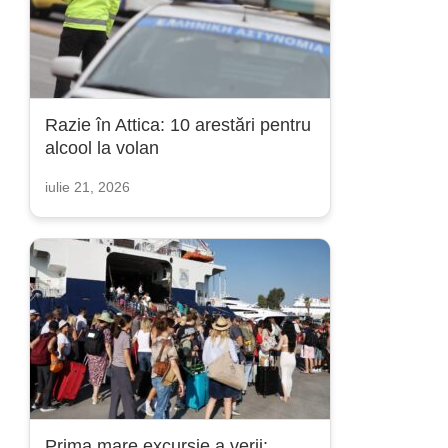
Razie în Attica: 10 arestări pentru
alcool la volan
iulie 21, 2026
Prima mare excursie a verii: