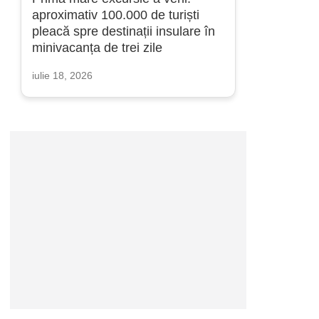
aproximativ 100.000 de turiști
pleacă spre destinații insulare în
minivacanța de trei zile
iulie 18, 2026