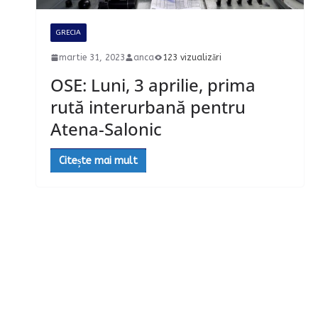
GRECIA
martie 31, 2023
anca
123 vizualizări
OSE: Luni, 3 aprilie, prima
rută interurbană pentru
Atena-Salonic
Citește mai mult