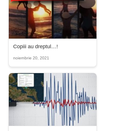
Copiii au dreptul…!
noiembrie 20, 2021