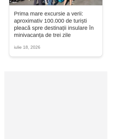
Prima mare excursie a verii:
aproximativ 100.000 de turiști
pleacă spre destinații insulare în
minivacanța de trei zile
iulie 18, 2026