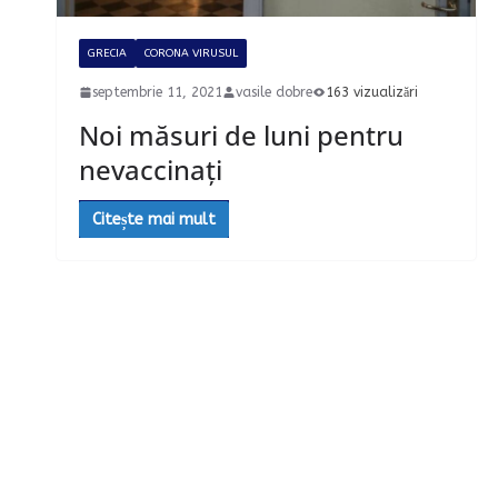
GRECIA
CORONA VIRUSUL
septembrie 11, 2021
vasile dobre
163 vizualizări
Noi măsuri de luni pentru
nevaccinați
Citește mai mult