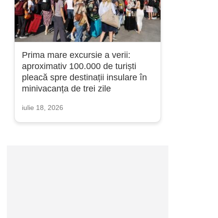
Prima mare excursie a verii:
aproximativ 100.000 de turiști
pleacă spre destinații insulare în
minivacanța de trei zile
iulie 18, 2026