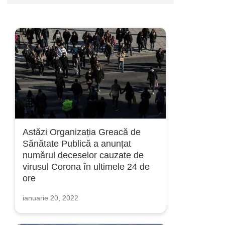
Astăzi Organizația Greacă de
Sănătate Publică a anunțat
numărul deceselor cauzate de
virusul Corona în ultimele 24 de
ore
ianuarie 20, 2022