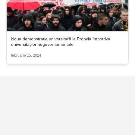
Noua demonstrație universitară la Propyla împotriva
universităților neguvernamentale
februarie 15, 2024