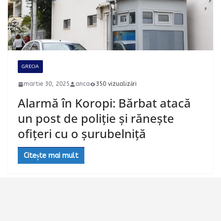
GRECIA
martie 30, 2025
anca
350 vizualizări
Alarmă în Koropi: Bărbat atacă
un post de poliție și rănește
ofițeri cu o șurubelniță
Citește mai mult