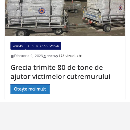
GRECIA
STIRI INTERNATIONALE
februarie 9, 2023
anca
146 vizualizări
Grecia trimite 80 de tone de
ajutor victimelor cutremurului
Citește mai mult