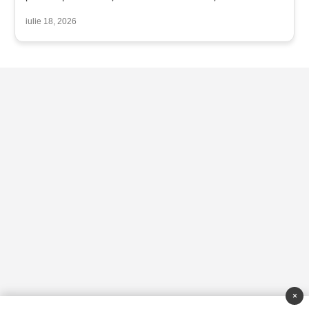
iulie 18, 2026
×