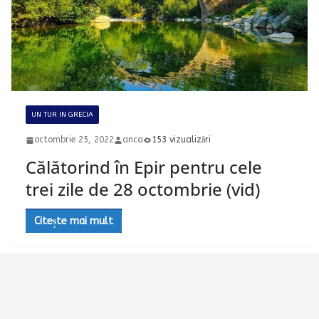
UN TUR IN GRECIA
octombrie 25, 2022
anca
153 vizualizări
Călătorind în Epir pentru cele
trei zile de 28 octombrie (vid)
Citește mai mult