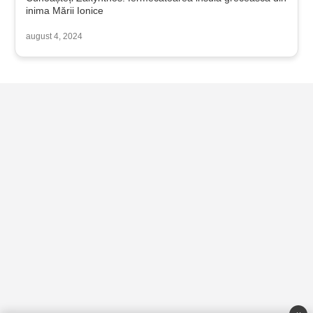
inima Mării Ionice
august 4, 2024