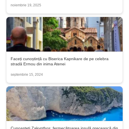
noiembrie 19, 2025
Faceți cunoștință cu Biserica Kapnikare de pe celebra
stradă Ermou din inima Atenei
septembrie 15, 2024
Cunoașteți Zakynthos: fermecătoarea insulă grecească din