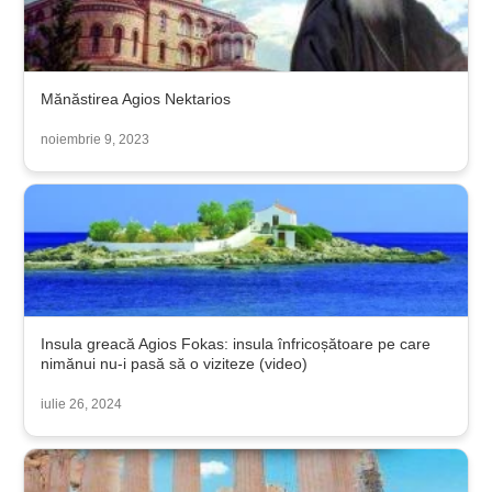
Mănăstirea Agios Nektarios
noiembrie 9, 2023
Insula greacă Agios Fokas: insula înfricoșătoare pe care
nimănui nu-i pasă să o viziteze (video)
iulie 26, 2024