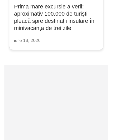
Prima mare excursie a verii:
aproximativ 100.000 de turiști
pleacă spre destinații insulare în
minivacanța de trei zile
iulie 18, 2026