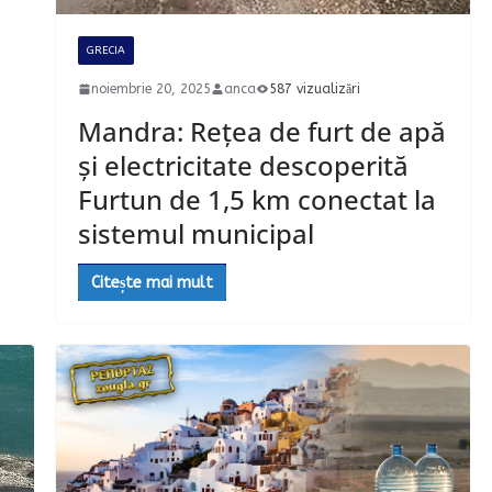
GRECIA
noiembrie 20, 2025
anca
587 vizualizări
Mandra: Rețea de furt de apă
și electricitate descoperită
Furtun de 1,5 km conectat la
sistemul municipal
Citește mai mult