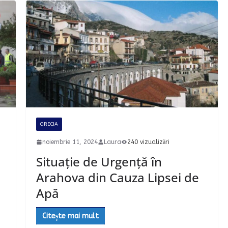
GRECIA
noiembrie 11, 2024
Laura
240 vizualizări
Situație de Urgență în
Arahova din Cauza Lipsei de
Apă
Citește mai mult