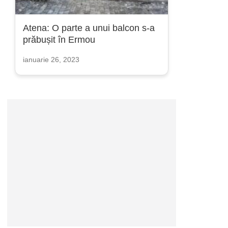
Atena: O parte a unui balcon s-a
prăbușit în Ermou
ianuarie 26, 2023