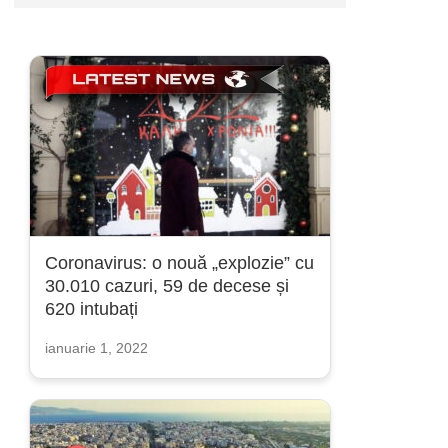
Coronavirus: o nouă „explozie” cu
30.010 cazuri, 59 de decese și
620 intubați
ianuarie 1, 2022