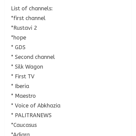
List of channels:
*first channel
*Rustavi 2
*hope
* GDS
* Second channel
* Silk Wagon
* First TV
* Iberia
* Maestro
* Voice of Abkhazia
* PALITRANEWS
*Caucasus
*Adjara