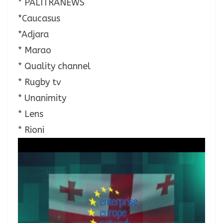
* PALITRANEWS
*Caucasus
*Adjara
* Marao
* Quality channel
* Rugby tv
* Unanimity
* Lens
* Rioni