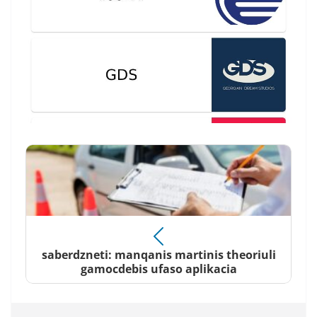
saberdzneti: manqanis martinis theoriuli
gamocdebis ufaso aplikacia