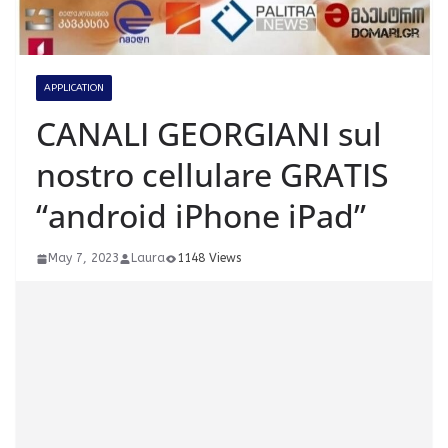
APPLICATION
CANALI GEORGIANI sul
nostro cellulare GRATIS
“android iPhone iPad”
May 7, 2023
Laura
1148 Views