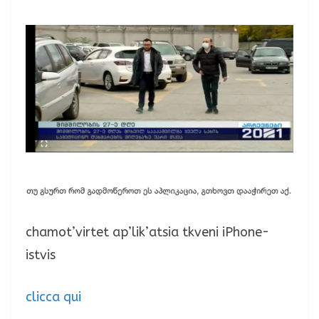
chamot’virtet ap’lik’atsia tkveni iPhone-
istvis
clicca qui