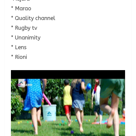
* Marao
* Quality channel
* Rugby tv
* Unanimity
* Lens
* Rioni