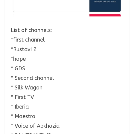
List of channels:
*first channel
*Rustavi 2
*hope
* GDS
* Second channel
* Silk Wagon
* First TV
* Iberia
* Maestro
* Voice of Abkhazia