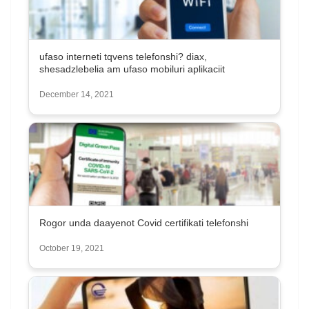
ufaso interneti tqvens telefonshi? diax,
shesadzlebelia am ufaso mobiluri aplikaciit
December 14, 2021
Rogor unda daayenot Covid certifikati telefonshi
October 19, 2021