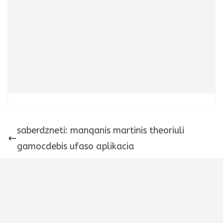
saberdzneti: manqanis martinis theoriuli
gamocdebis ufaso aplikacia