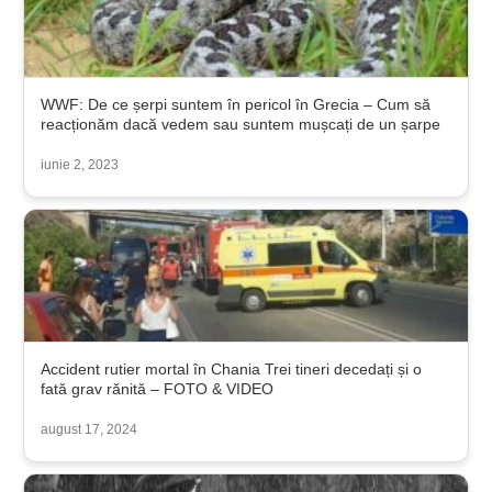
WWF: De ce șerpi suntem în pericol în Grecia – Cum să
reacționăm dacă vedem sau suntem mușcați de un șarpe
iunie 2, 2023
Accident rutier mortal în Chania Trei tineri decedați și o
fată grav rănită – FOTO & VIDEO
august 17, 2024