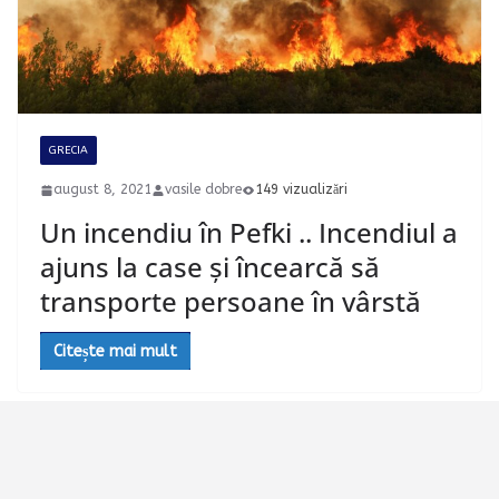
GRECIA
august 8, 2021
vasile dobre
149 vizualizări
Un incendiu în Pefki .. Incendiul a
ajuns la case și încearcă să
transporte persoane în vârstă
Citește mai mult