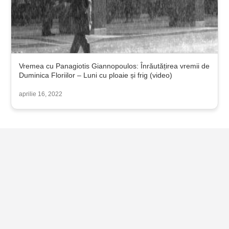
Vremea cu Panagiotis Giannopoulos: Înrăutățirea vremii de
Duminica Floriilor – Luni cu ploaie și frig (video)
aprilie 16, 2022