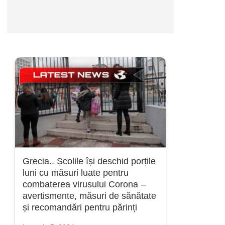
Grecia.. Școlile își deschid porțile
luni cu măsuri luate pentru
combaterea virusului Corona –
avertismente, măsuri de sănătate
și recomandări pentru părinți