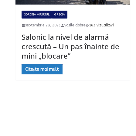
CORONA VIRUSUL
GRECIA
septembrie 28, 2021
vasile dobre
163 vizualizări
Salonic la nivel de alarmă
crescută – Un pas înainte de
mini „blocare”
Citește mai mult