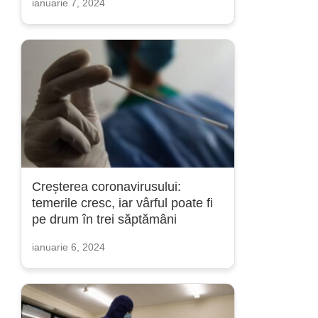
ianuarie 7, 2024
Creșterea coronavirusului:
temerile cresc, iar vârful poate fi
pe drum în trei săptămâni
ianuarie 6, 2024