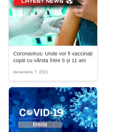
Coronavirus: Unde vor fi vaccinați
copiii cu vârsta între 5 și 11 ani
decembrie 7, 2021