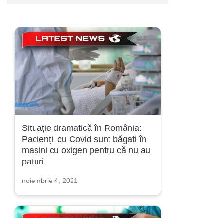
Situație dramatică în România:
Pacienții cu Covid sunt băgați în
mașini cu oxigen pentru că nu au
paturi
noiembrie 4, 2021