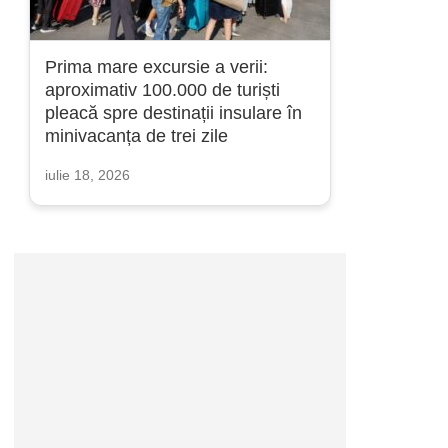
Prima mare excursie a verii:
aproximativ 100.000 de turiști
pleacă spre destinații insulare în
minivacanța de trei zile
iulie 18, 2026