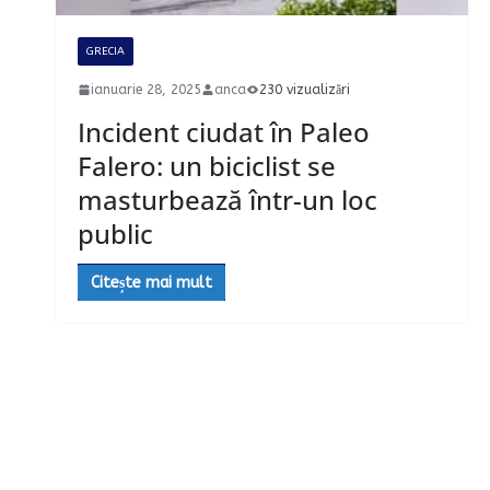
GRECIA
ianuarie 28, 2025
anca
230 vizualizări
Incident ciudat în Paleo
Falero: un biciclist se
masturbează într-un loc
public
Citește mai mult