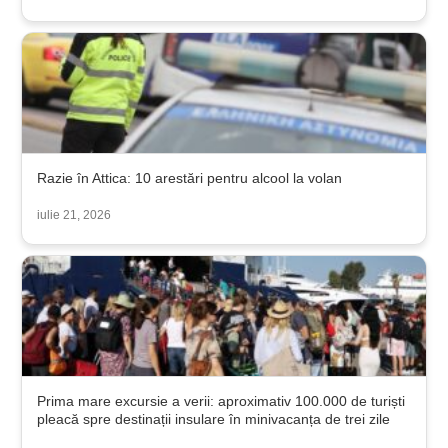
Razie în Attica: 10 arestări pentru alcool la volan
iulie 21, 2026
Prima mare excursie a verii: aproximativ 100.000 de turiști
pleacă spre destinații insulare în minivacanța de trei zile