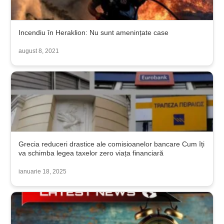
Incendiu în Heraklion: Nu sunt amenințate case
august 8, 2021
Grecia reduceri drastice ale comisioanelor bancare Cum îți
va schimba legea taxelor zero viața financiară
ianuarie 18, 2025