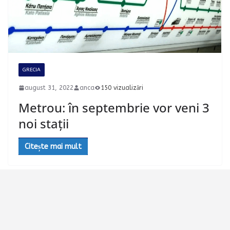
GRECIA
august 31, 2022
anca
150 vizualizări
Metrou: în septembrie vor veni 3
noi stații
Citește mai mult