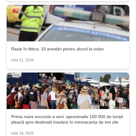
Razie în Attica: 10 arestări pentru alcool la volan
iulie 21, 2026
Prima mare excursie a verii: aproximativ 100.000 de turiști
pleacă spre destinații insulare în minivacanța de trei zile
iulie 18, 2026