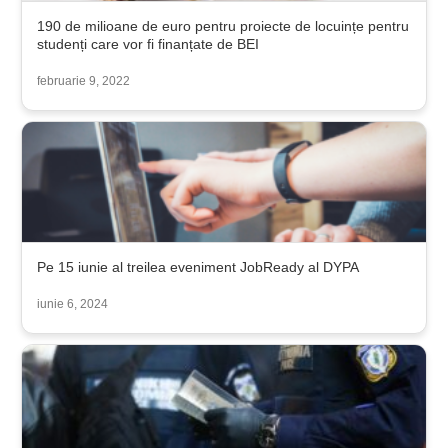
190 de milioane de euro pentru proiecte de locuințe pentru
studenți care vor fi finanțate de BEI
februarie 9, 2022
Pe 15 iunie al treilea eveniment JobReady al DYPA
iunie 6, 2024