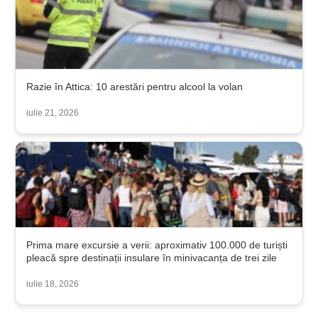
Razie în Attica: 10 arestări pentru alcool la volan
iulie 21, 2026
Prima mare excursie a verii: aproximativ 100.000 de turiști
pleacă spre destinații insulare în minivacanța de trei zile
iulie 18, 2026