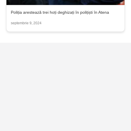
Poliția arestează trei hoți deghizați în polițiști în Atena
septembrie 9, 2024