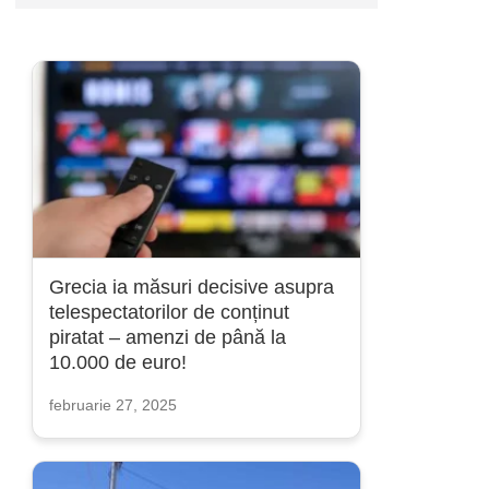
Grecia ia măsuri decisive asupra
telespectatorilor de conținut
piratat – amenzi de până la
10.000 de euro!
februarie 27, 2025