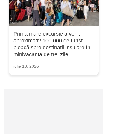
Prima mare excursie a verii:
aproximativ 100.000 de turiști
pleacă spre destinații insulare în
minivacanța de trei zile
iulie 18, 2026