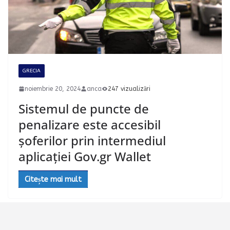
GRECIA
noiembrie 20, 2024
anca
247 vizualizări
Sistemul de puncte de
penalizare este accesibil
șoferilor prin intermediul
aplicației Gov.gr Wallet
Citește mai mult