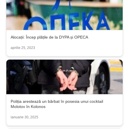
Alocații: Încep plățile de la DYPA și OPECA
aprilie 25, 2023
Poliția arestează un bărbat în posesia unui cocktail
Molotov în Kolonos
ianuarie 30, 2025