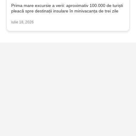
Prima mare excursie a verii: aproximativ 100.000 de turiști
pleacă spre destinații insulare în minivacanța de trei zile
iulie 18, 2026