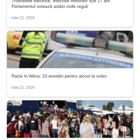
Trotinetele electrice, interzise minorilor sub 17 ani:
Parlamentul votează astăzi noile reguli
iulie 21, 2026
Razie în Attica: 10 arestări pentru alcool la volan
iulie 21, 2026